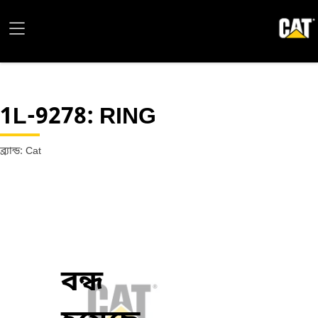
1L-9278
: RING
ব্র্যান্ড: Cat
বন্ধ