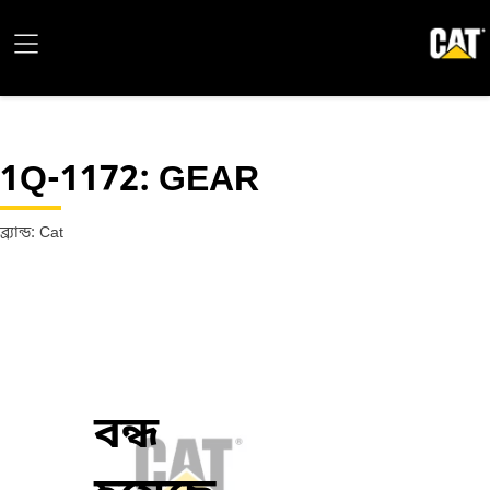
1Q-1172
: GEAR
ব্র্যান্ড: Cat
বন্ধ