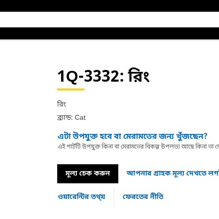
1Q-3332
: রিং
রিং
ব্র্যান্ড: Cat
এটা উপযুক্ত হবে বা মেরামতের জন্য খুঁজছেন?
এই পার্টটি উপযুক্ত কিনা বা মেরামতের বিকল্প উপলভ্য আছে কিনা ত
মূল্য চেক করুন
আপনার গ্রাহক মূল্য দেখতে ল
ওয়ারেন্টির তথ্য়
ফেরতের নীতি