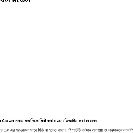
িবেল মডেল
ার Cat এর সরঞ্জামগুলিকে ফিট করার জন্য ডিজাইন করা হয়েছে।
র Cat এর সরঞ্জামের সাথে ফিট না হতেও পারে। এই পার্টটি বর্তমান অবস্থায় ও অনুমানকৃত কন