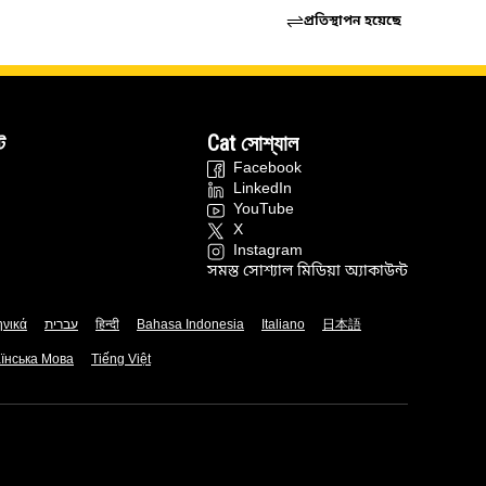
প্রতিস্থাপন হয়েছে
ট
Cat সোশ্যাল
Facebook
LinkedIn
YouTube
X
Instagram
সমস্ত সোশ্যাল মিডিয়া অ্যাকাউন্ট
ηνικά
עברית
हिन्दी
Bahasa Indonesia
Italiano
日本語
їнська Мова
Tiếng Việt