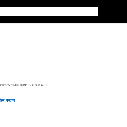
া দেখতে আপনার সরঞ্জাম যোগ করুন।
গইন করুন