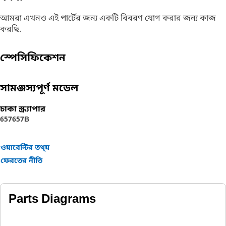
আমরা এখনও এই পার্টের জন্য একটি বিবরণ যোগ করার জন্য কাজ
করছি.
স্পেসিফিকেশন
সামঞ্জস্যপূর্ণ মডেল
চাকা স্ক্র্যাপার
657
657B
ওয়ারেন্টির তথ্য়
ফেরতের নীতি
Parts Diagrams