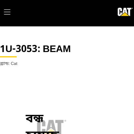
1U-3053
: BEAM
ব্র্যান্ড: Cat
বন্ধ