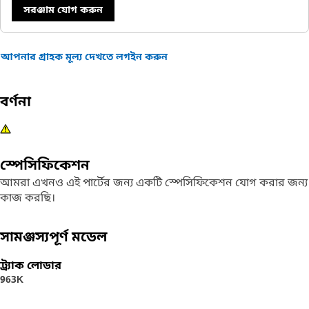
সরঞ্জাম যোগ করুন
আপনার গ্রাহক মূল্য দেখতে লগইন করুন
বর্ণনা
স্পেসিফিকেশন
আমরা এখনও এই পার্টের জন্য একটি স্পেসিফিকেশন যোগ করার জন্য
কাজ করছি।
সামঞ্জস্যপূর্ণ মডেল
ট্র্যাক লোডার
963K