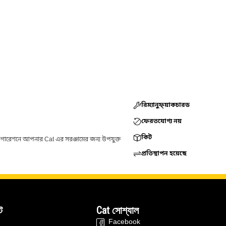
রিম্যানুফ্য়াকচারড
ফেরতযোগ্য নয়
কিট
ফিগারেশনে আপনার Cat এর সরঞ্জামের জন্য উপযুক্ত
প্রতিস্থাপন হয়েছে
ট
Cat সোশ্যাল
Facebook