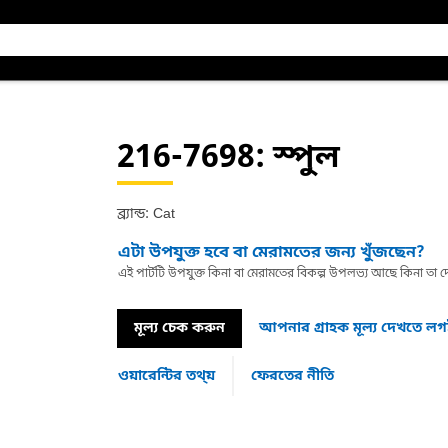
216-7698
: স্পুল
ব্র্যান্ড: Cat
এটা উপযুক্ত হবে বা মেরামতের জন্য খুঁজছেন?
এই পার্টটি উপযুক্ত কিনা বা মেরামতের বিকল্প উপলভ্য আছে কিনা ত
মূল্য চেক করুন
আপনার গ্রাহক মূল্য দেখতে ল
ওয়ারেন্টির তথ্য়
ফেরতের নীতি