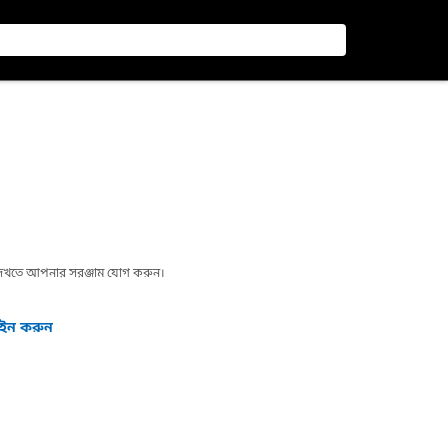
া দেখতে আপনার সরঞ্জাম যোগ করুন।
গইন করুন