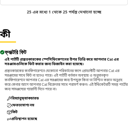
25 এর মধ্যে 1 থেকে 25 পর্যন্ত দেখানো হচ্ছে
কী
ফ্যাক্টরি ফিট
এই পার্টটি প্রস্তুতকারকের স্পেসিফিকেশনের উপর ভিত্তি করে আপনার Cat এর
সরঞ্জামগুলিকে ফিট করার জন্য ডিজাইন করা হয়েছে।
প্রস্তুতকারকের কনফিগারেশনে যেকোনো পরিবর্তনের ফলে প্রোডাক্টটি আপনার Cat এর
সরঞ্জামের সাথে ফিট না হতেও পারে। এই পার্টটি বর্তমান অবস্থায় ও অনুমানকৃত
কনফিগারেশনে আপনার Cat এর সরঞ্জামের জন্য উপযুক্ত কিনা তা নিশ্চিত করতে অনুগ্রহ
করে কেনার আগে আপনার Cat বিক্রেতার সাথে পরামর্শ করুন। এই ইন্ডিকেটরটি সমস্ত পার্টের
জন্য সামঞ্জস্যের গ্যারান্টি দিতে পারে না।
রিম্যানুফ্য়াকচারড
ফেরতযোগ্য নয়
কিট
প্রতিস্থাপন হয়েছে