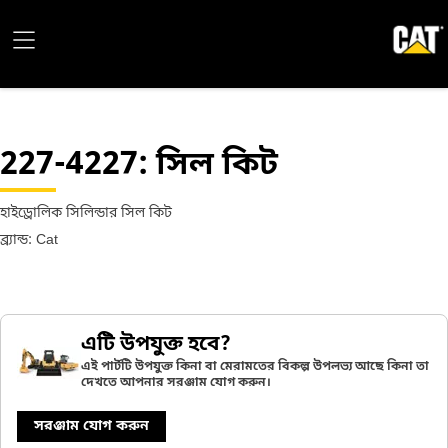
227-4227
: সিল কিট
হাইড্রোলিক সিলিন্ডার সিল কিট
ব্র্যান্ড: Cat
এটি উপযুক্ত হবে?
এই পার্টটি উপযুক্ত কিনা বা মেরামতের বিকল্প উপলভ্য আছে কিনা তা
দেখতে আপনার সরঞ্জাম যোগ করুন।
সরঞ্জাম যোগ করুন