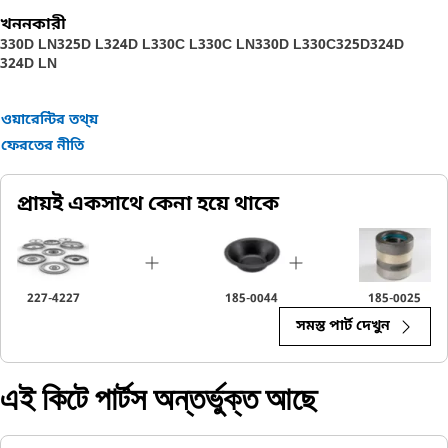
খননকারী
330D LN
325D L
324D L
330C L
330C LN
330D L
330C
325D
324D
324D LN
ওয়ারেন্টির তথ্য়
ফেরতের নীতি
প্রায়ই একসাথে কেনা হয়ে থাকে
227-4227
185-0044
185-0025
সমস্ত পার্ট দেখুন
এই কিটে পার্টস অন্তর্ভুক্ত আছে