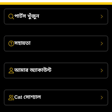
পার্টস খুঁজুন
সহায়তা
আমার অ্যাকাউন্ট
Cat সোশ্যাল