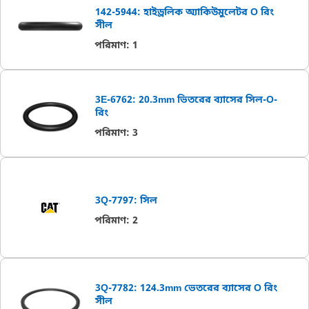
142-5944: হাইড্রলিক অ্যাকিউমুলেটর O রিং
সীল
পরিমাণ
:
1
3E-6762: 20.3mm ভিতরের ব্যাসের সিল-O-
রিং
পরিমাণ
:
3
3Q-7797: সিল
পরিমাণ
:
2
3Q-7782: 124.3mm ভেতরের ব্যাসের O রিং
সীল