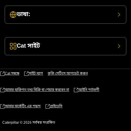
ভাষা:
Cat সাইট
Cat সম্বন্ধে
সাইট ম্যাপ
কুকি সেটিংস আপডেট করুন
আমার ব্যক্তিগত তথ্য বিক্রি বা শেয়ার করবেন না
আইনি শর্তাবলী
আমার মার্কেটিং এর পছন্দ
প্রাইভেসি
Caterpillar © 2026 সর্বস্বত্ব সংরক্ষিত