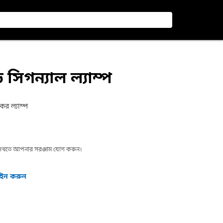
সিগন্যাল ল্যাম্প
র ল্যাম্প
া দেখতে আপনার সরঞ্জাম যোগ করুন।
গইন করুন