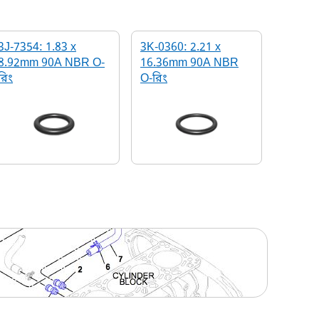
3J-7354: 1.83 x
3K-0360: 2.21 x
8.92mm 90A NBR O-
16.36mm 90A NBR
রিং
O-রিং