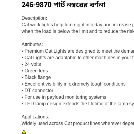
246-9870
পার্ট নম্বরের বর্ণনা
Description:
Cat work lights help turn night into day and increase
when the load is below the limit and to reduce the ris
Attributes:
• Premium Cat Lights are designed to meet the deman
• Cat Lights are adaptable to other machines in your f
• 24 volts
• Green lens
• Black flange
• Excellent visibility in extremely tough conditions
• DT connector
• For use in payload monitoring systems
• LED lamp design extends the lifetime of the lamp s
Applications:
Widely used across Cat product lines wherever depend