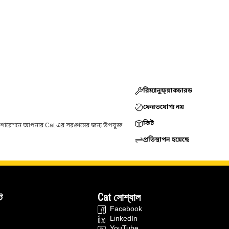
রিম্যানুফ্য়াকচারড
ফেরতযোগ্য নয়
কিট
ফিগারেশনে আপনার Cat এর সরঞ্জামের জন্য উপযুক্ত
প্রতিস্থাপন হয়েছে
ট
Cat সোশ্যাল
Facebook
LinkedIn
YouTube