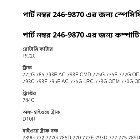
পার্ট নম্বর
246-9870
এর জন্য স্পেসি
পার্ট নম্বর
246-9870
এর জন্য কম্পাট
রোটারি কাটার
RC20
ট্রাক
772G 785 793F AC 793F CMD 775G 775F 772G OE
793C 793F 795F AC 775G LRC 773G OEM 770G O
ট্র্যাক্টর
784C
অফ-হাইওয়ে ট্রাক
D10R
হাইওয়ে ট্রাক বন্ধ
789G 772 777G 785D 770 777E 793D 777 775 789D