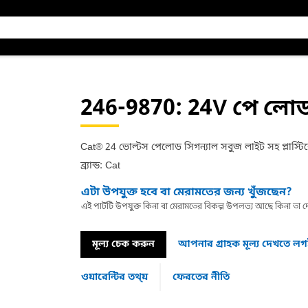
246-9870
: 24V পে লোড 
Cat® 24 ভোল্টস পেলোড সিগন্যাল সবুজ লাইট সহ প্লাস্টিকে
ব্র্যান্ড: Cat
এটা উপযুক্ত হবে বা মেরামতের জন্য খুঁজছেন?
এই পার্টটি উপযুক্ত কিনা বা মেরামতের বিকল্প উপলভ্য আছে কিনা ত
মূল্য চেক করুন
আপনার গ্রাহক মূল্য দেখতে ল
ওয়ারেন্টির তথ্য়
ফেরতের নীতি