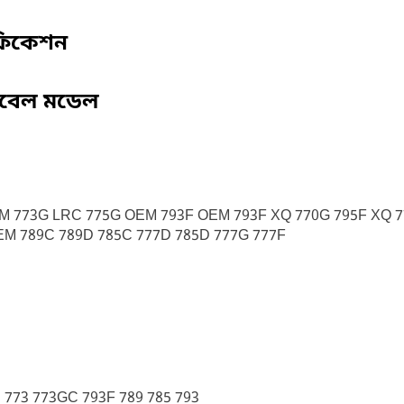
ফিকেশন
িবেল মডেল
M 773G LRC 775G OEM 793F OEM 793F XQ 770G 795F XQ 77
EM 789C 789D 785C 777D 785D 777G 777F
 773 773GC 793F 789 785 793