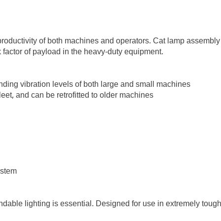
 productivity of both machines and operators. Cat lamp assembly i
k factor of payload in the heavy-duty equipment.
ding vibration levels of both large and small machines
leet, and can be retrofitted to older machines
ystem
able lighting is essential. Designed for use in extremely tough