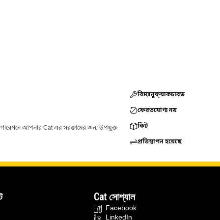
রিম্যানুফ্য়াকচারড
ফেরতযোগ্য নয়
কিট
ফিগারেশনে আপনার Cat এর সরঞ্জামের জন্য উপযুক্ত
প্রতিস্থাপন হয়েছে
ট
Cat সোশ্যাল
Facebook
LinkedIn