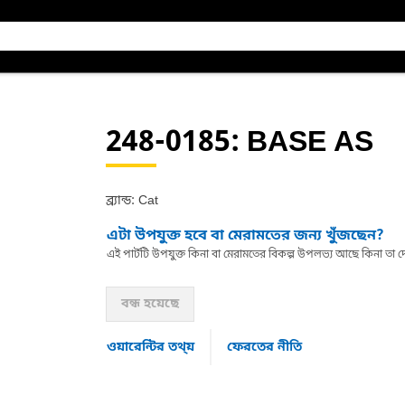
248-0185
: BASE AS
ব্র্যান্ড: Cat
এটা উপযুক্ত হবে বা মেরামতের জন্য খুঁজছেন?
এই পার্টটি উপযুক্ত কিনা বা মেরামতের বিকল্প উপলভ্য আছে কিনা ত
বন্ধ হয়েছে
ওয়ারেন্টির তথ্য়
ফেরতের নীতি