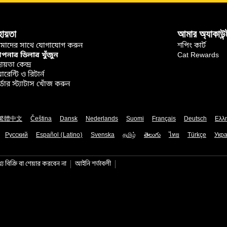
হায়তা
আমার অ্যাকাউন্
মাদের সাথে যোগাযোগ করুন
শপিং কার্ট
নার ডিলার খুঁজুন
Cat Rewards
ায়তা কেন্দ্র
়ারেন্টি ও রিটার্ন
্ডার স্ট্যাটাস খোঁজ করুন
繁體中文
Čeština
Dansk
Nederlands
Suomi
Français
Deutsch
Ελλ
Русский
Español (Latino)
Svenska
தமிழ்
తెలుగు
ไทย
Türkçe
Укра
য বিক্রি বা শেয়ার করবেন না
আইনি শর্তাবলী