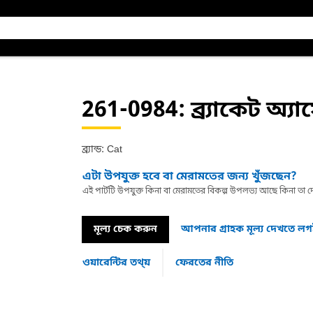
261-0984
: ব্র্যাকেট অ্যা
ব্র্যান্ড: Cat
এটা উপযুক্ত হবে বা মেরামতের জন্য খুঁজছেন?
এই পার্টটি উপযুক্ত কিনা বা মেরামতের বিকল্প উপলভ্য আছে কিনা ত
মূল্য চেক করুন
আপনার গ্রাহক মূল্য দেখতে ল
ওয়ারেন্টির তথ্য়
ফেরতের নীতি