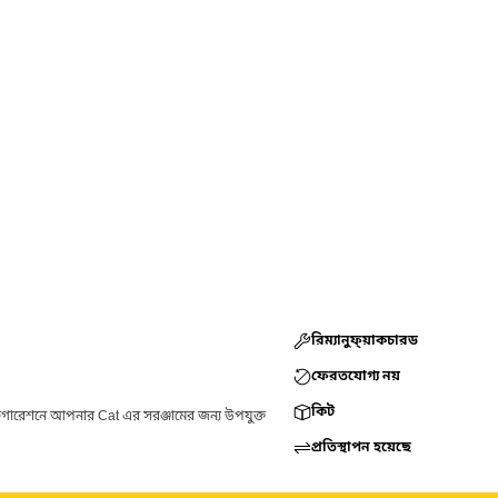
রিম্যানুফ্য়াকচারড
ফেরতযোগ্য নয়
কিট
ফিগারেশনে আপনার Cat এর সরঞ্জামের জন্য উপযুক্ত
প্রতিস্থাপন হয়েছে