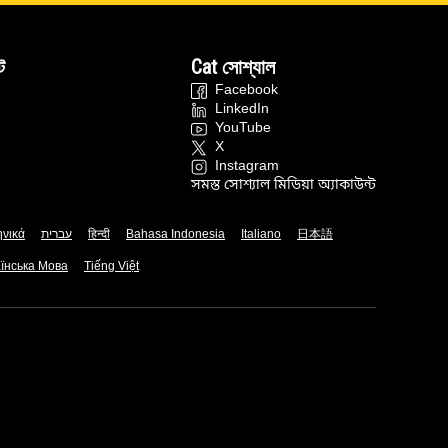
ট
Cat সোশ্যাল
Facebook
LinkedIn
YouTube
X
Instagram
সমস্ত সোশ্যাল মিডিয়া অ্যাকাউন্ট
ηνικά
עברית
हिन्दी
Bahasa Indonesia
Italiano
日本語
їнська Мова
Tiếng Việt