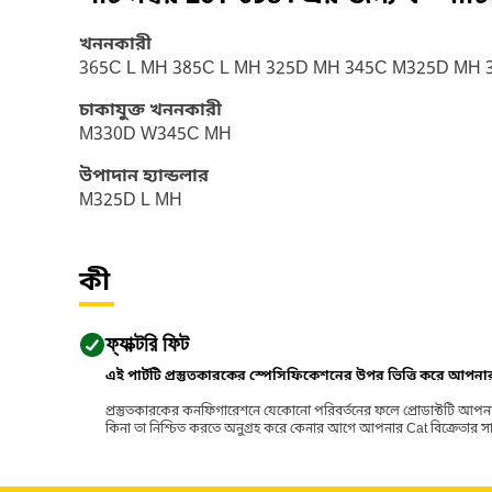
খননকারী
365C L MH 385C L MH 325D MH 345C M325D MH 
চাকাযুক্ত খননকারী
M330D W345C MH
উপাদান হ্যান্ডলার
M325D L MH
কী
ফ্যাক্টরি ফিট
এই পার্টটি প্রস্তুতকারকের স্পেসিফিকেশনের উপর ভিত্তি করে আপন
প্রস্তুতকারকের কনফিগারেশনে যেকোনো পরিবর্তনের ফলে প্রোডাক্টটি আপনা
কিনা তা নিশ্চিত করতে অনুগ্রহ করে কেনার আগে আপনার Cat বিক্রেতার সাথে পর