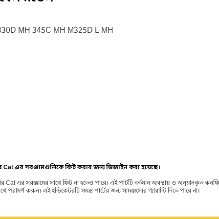
330D MH 345C MH M325D L MH
ার Cat এর সরঞ্জামগুলিকে ফিট করার জন্য ডিজাইন করা হয়েছে।
র Cat এর সরঞ্জামের সাথে ফিট না হতেও পারে। এই পার্টটি বর্তমান অবস্থায় ও অনুমানকৃত কন
ামর্শ করুন। এই ইন্ডিকেটরটি সমস্ত পার্টের জন্য সামঞ্জস্যের গ্যারান্টি দিতে পারে না।