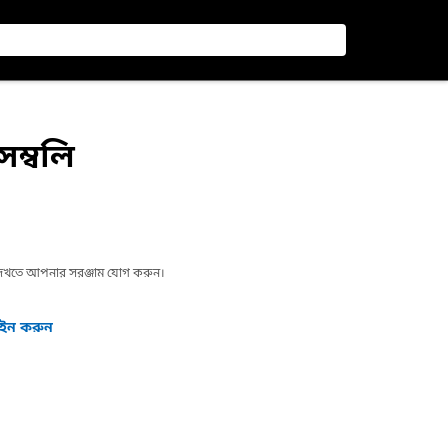
সেম্বলি
া দেখতে আপনার সরঞ্জাম যোগ করুন।
গইন করুন