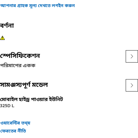
আপনার গ্রাহক মূল্য দেখতে লগইন করুন
বর্ণনা
স্পেসিফিকেশন
পরিমাপের একক
সামঞ্জস্যপূর্ণ মডেল
মোবাইল হাইড্র পাওয়ার ইউনিট
325D L
ওয়ারেন্টির তথ্য়
ফেরতের নীতি