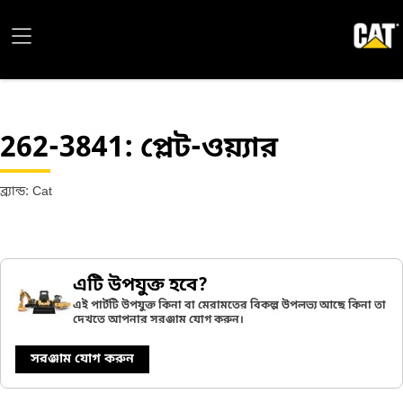
262-3841
: প্লেট-ওয়্যার
ব্র্যান্ড: Cat
এটি উপযুক্ত হবে?
এই পার্টটি উপযুক্ত কিনা বা মেরামতের বিকল্প উপলভ্য আছে কিনা তা
দেখতে আপনার সরঞ্জাম যোগ করুন।
সরঞ্জাম যোগ করুন