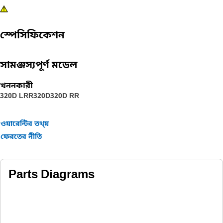
স্পেসিফিকেশন
সামঞ্জস্যপূর্ণ মডেল
খননকারী
320D LRR
320D
320D RR
ওয়ারেন্টির তথ্য়
ফেরতের নীতি
Parts Diagrams