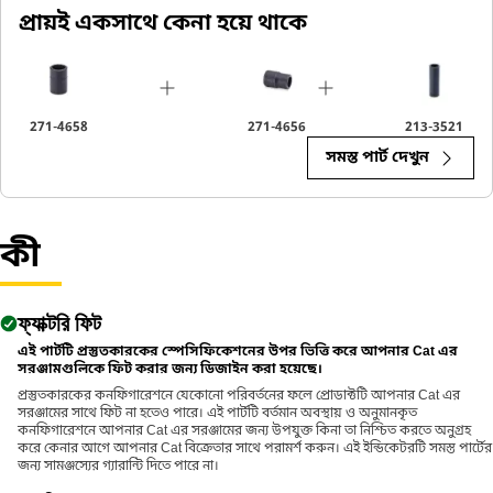
wrenches to handle hexagonal fasteners on equipment
প্রায়ই একসাথে কেনা হয়ে থাকে
components, ensuring efficient maintenance and assembly
operations.
271-4658
271-4656
213-3521
সমস্ত পার্ট দেখুন
কী
ফ্যাক্টরি ফিট
এই পার্টটি প্রস্তুতকারকের স্পেসিফিকেশনের উপর ভিত্তি করে আপনার Cat এর
সরঞ্জামগুলিকে ফিট করার জন্য ডিজাইন করা হয়েছে।
প্রস্তুতকারকের কনফিগারেশনে যেকোনো পরিবর্তনের ফলে প্রোডাক্টটি আপনার Cat এর
সরঞ্জামের সাথে ফিট না হতেও পারে। এই পার্টটি বর্তমান অবস্থায় ও অনুমানকৃত
কনফিগারেশনে আপনার Cat এর সরঞ্জামের জন্য উপযুক্ত কিনা তা নিশ্চিত করতে অনুগ্রহ
করে কেনার আগে আপনার Cat বিক্রেতার সাথে পরামর্শ করুন। এই ইন্ডিকেটরটি সমস্ত পার্টের
জন্য সামঞ্জস্যের গ্যারান্টি দিতে পারে না।