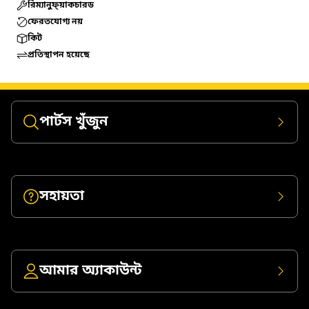
রিম্যানুফ্য়াকচারড
ফেরতযোগ্য নয়
কিট
প্রতিস্থাপন হয়েছে
পার্টস খুঁজুন
সহায়তা
আমার অ্যাকাউন্ট