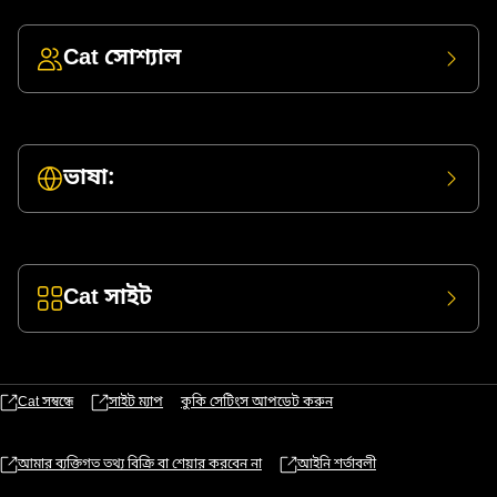
Cat সোশ্যাল
ভাষা:
Cat সাইট
Cat সম্বন্ধে
সাইট ম্যাপ
কুকি সেটিংস আপডেট করুন
আমার ব্যক্তিগত তথ্য বিক্রি বা শেয়ার করবেন না
আইনি শর্তাবলী