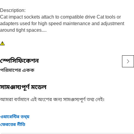
Description:
Cat impact sockets attach to compatible drive Cat tools or
adapters used for high speed maintenance and adjustment
around tight spaces.
Attributes:
• 6 point, 1/2 inch impact socket
• Deep length
স্পেসিফিকেশন
• 3/8 inch square drive
• Black oxide finish
পরিমাপের একক
সামঞ্জস্যপূর্ণ মডেল
আমরা বর্তমানে এই অংশের জন্য সামঞ্জস্যপূর্ণ তথ্য নেই।
ওয়ারেন্টির তথ্য়
ফেরতের নীতি