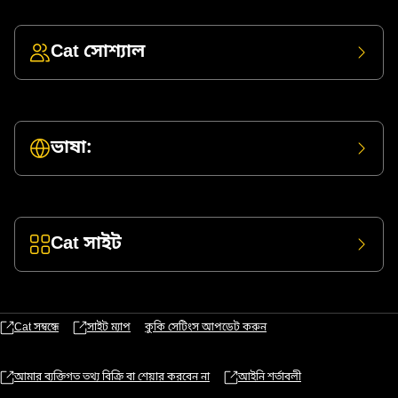
Cat সোশ্যাল
ভাষা:
Cat সাইট
Cat সম্বন্ধে
সাইট ম্যাপ
কুকি সেটিংস আপডেট করুন
আমার ব্যক্তিগত তথ্য বিক্রি বা শেয়ার করবেন না
আইনি শর্তাবলী