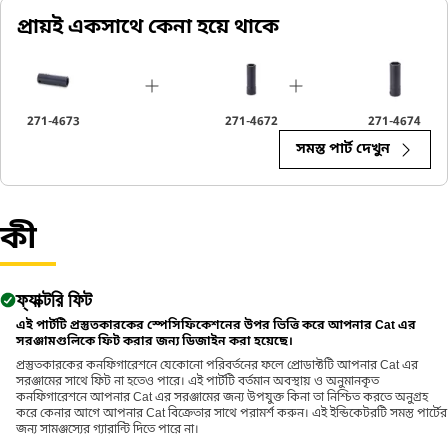
প্রায়ই একসাথে কেনা হয়ে থাকে
271-4673
271-4672
271-4674
সমস্ত পার্ট দেখুন
কী
ফ্যাক্টরি ফিট
এই পার্টটি প্রস্তুতকারকের স্পেসিফিকেশনের উপর ভিত্তি করে আপনার Cat এর
সরঞ্জামগুলিকে ফিট করার জন্য ডিজাইন করা হয়েছে।
প্রস্তুতকারকের কনফিগারেশনে যেকোনো পরিবর্তনের ফলে প্রোডাক্টটি আপনার Cat এর
সরঞ্জামের সাথে ফিট না হতেও পারে। এই পার্টটি বর্তমান অবস্থায় ও অনুমানকৃত
কনফিগারেশনে আপনার Cat এর সরঞ্জামের জন্য উপযুক্ত কিনা তা নিশ্চিত করতে অনুগ্রহ
করে কেনার আগে আপনার Cat বিক্রেতার সাথে পরামর্শ করুন। এই ইন্ডিকেটরটি সমস্ত পার্টের
জন্য সামঞ্জস্যের গ্যারান্টি দিতে পারে না।