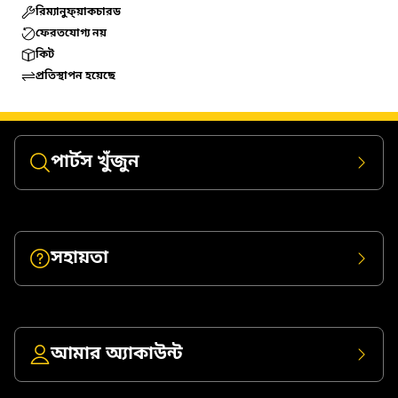
রিম্যানুফ্য়াকচারড
ফেরতযোগ্য নয়
কিট
প্রতিস্থাপন হয়েছে
পার্টস খুঁজুন
সহায়তা
আমার অ্যাকাউন্ট