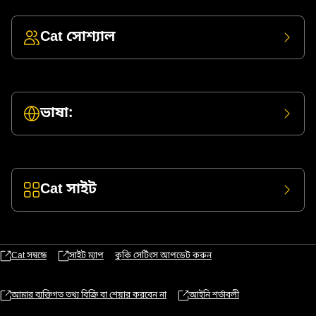
Cat সোশ্যাল
ভাষা:
Cat সাইট
Cat সম্বন্ধে
সাইট ম্যাপ
কুকি সেটিংস আপডেট করুন
আমার ব্যক্তিগত তথ্য বিক্রি বা শেয়ার করবেন না
আইনি শর্তাবলী