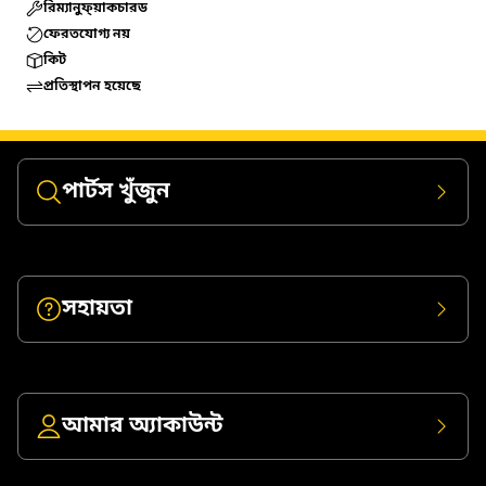
রিম্যানুফ্য়াকচারড
ফেরতযোগ্য নয়
কিট
প্রতিস্থাপন হয়েছে
পার্টস খুঁজুন
সহায়তা
আমার অ্যাকাউন্ট