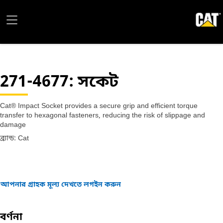
271-4677
: সকেট
Cat® Impact Socket provides a secure grip and efficient torque
transfer to hexagonal fasteners, reducing the risk of slippage and
damage
ব্র্যান্ড: Cat
আপনার গ্রাহক মূল্য দেখতে লগইন করুন
বর্ণনা