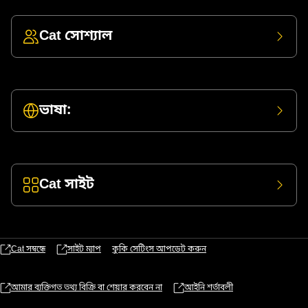
Cat সোশ্যাল
ভাষা:
Cat সাইট
Cat সম্বন্ধে
সাইট ম্যাপ
কুকি সেটিংস আপডেট করুন
আমার ব্যক্তিগত তথ্য বিক্রি বা শেয়ার করবেন না
আইনি শর্তাবলী