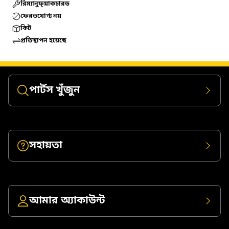
রিম্যানুফ্য়াকচারড
ফেরতযোগ্য নয়
কিট
প্রতিস্থাপন হয়েছে
পার্টস খুঁজুন
সহায়তা
আমার অ্যাকাউন্ট