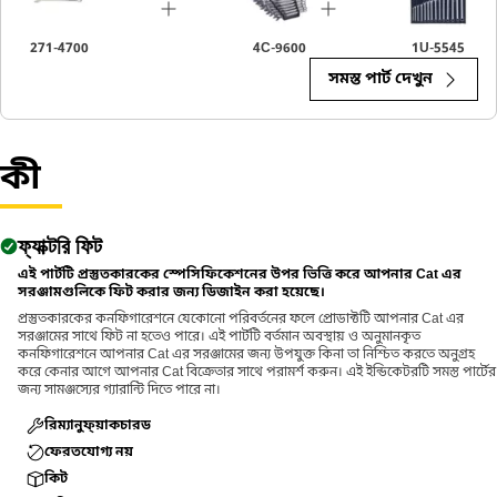
271-4700
4C-9600
1U-5545
সমস্ত পার্ট দেখুন
কী
ফ্যাক্টরি ফিট
এই পার্টটি প্রস্তুতকারকের স্পেসিফিকেশনের উপর ভিত্তি করে আপনার Cat এর
সরঞ্জামগুলিকে ফিট করার জন্য ডিজাইন করা হয়েছে।
প্রস্তুতকারকের কনফিগারেশনে যেকোনো পরিবর্তনের ফলে প্রোডাক্টটি আপনার Cat এর
সরঞ্জামের সাথে ফিট না হতেও পারে। এই পার্টটি বর্তমান অবস্থায় ও অনুমানকৃত
কনফিগারেশনে আপনার Cat এর সরঞ্জামের জন্য উপযুক্ত কিনা তা নিশ্চিত করতে অনুগ্রহ
করে কেনার আগে আপনার Cat বিক্রেতার সাথে পরামর্শ করুন। এই ইন্ডিকেটরটি সমস্ত পার্টের
জন্য সামঞ্জস্যের গ্যারান্টি দিতে পারে না।
রিম্যানুফ্য়াকচারড
ফেরতযোগ্য নয়
কিট