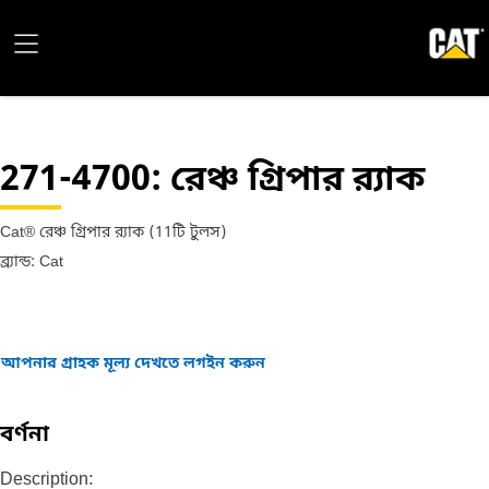
271-4700
: রেঞ্চ গ্রিপার র‍্যাক
Cat® রেঞ্চ গ্রিপার র‍্যাক (11টি টুলস)
ব্র্যান্ড: Cat
আপনার গ্রাহক মূল্য দেখতে লগইন করুন
বর্ণনা
Description: