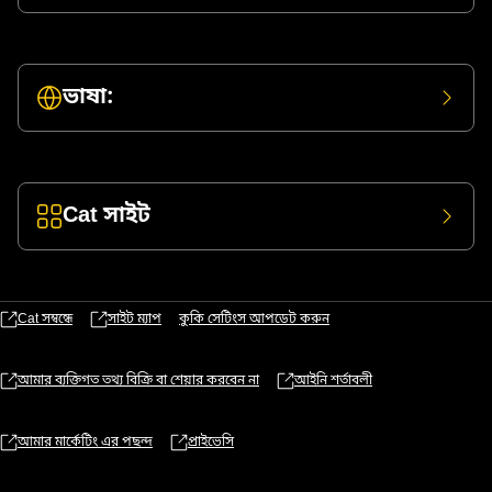
ভাষা:
Cat সাইট
Cat সম্বন্ধে
সাইট ম্যাপ
কুকি সেটিংস আপডেট করুন
আমার ব্যক্তিগত তথ্য বিক্রি বা শেয়ার করবেন না
আইনি শর্তাবলী
আমার মার্কেটিং এর পছন্দ
প্রাইভেসি