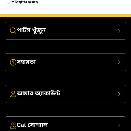
প্রতিস্থাপন হয়েছে
পার্টস খুঁজুন
সহায়তা
আমার অ্যাকাউন্ট
Cat সোশ্যাল