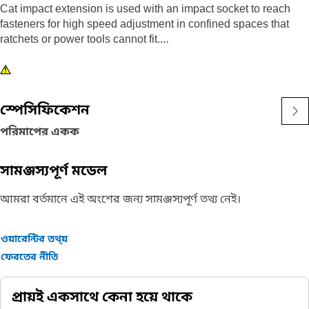
Cat impact extension is used with an impact socket to reach
fasteners for high speed adjustment in confined spaces that
ratchets or power tools cannot fit.
Attributes:
• 1/2 inch drive, 5 inch steel impact extension
• Features a pin design to hold on sockets
স্পেসিফিকেশন
• Black oxide finish
পরিমাপের একক
সামঞ্জস্যপূর্ণ মডেল
আমরা বর্তমানে এই অংশের জন্য সামঞ্জস্যপূর্ণ তথ্য নেই।
ওয়ারেন্টির তথ্য়
ফেরতের নীতি
প্রায়ই একসাথে কেনা হয়ে থাকে