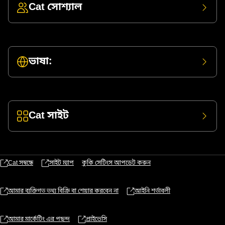
Cat সোশ্যাল
ভাষা:
Cat সাইট
Cat সম্বন্ধে
সাইট ম্যাপ
কুকি সেটিংস আপডেট করুন
আমার ব্যক্তিগত তথ্য বিক্রি বা শেয়ার করবেন না
আইনি শর্তাবলী
আমার মার্কেটিং এর পছন্দ
প্রাইভেসি