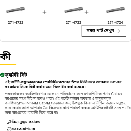
271-4723
271-4722
271-4724
সমস্ত পার্ট দেখুন
কী
ফ্যাক্টরি ফিট
এই পার্টটি প্রস্তুতকারকের স্পেসিফিকেশনের উপর ভিত্তি করে আপনার Cat এর
সরঞ্জামগুলিকে ফিট করার জন্য ডিজাইন করা হয়েছে।
প্রস্তুতকারকের কনফিগারেশনে যেকোনো পরিবর্তনের ফলে প্রোডাক্টটি আপনার Cat এর
সরঞ্জামের সাথে ফিট না হতেও পারে। এই পার্টটি বর্তমান অবস্থায় ও অনুমানকৃত
কনফিগারেশনে আপনার Cat এর সরঞ্জামের জন্য উপযুক্ত কিনা তা নিশ্চিত করতে অনুগ্রহ
করে কেনার আগে আপনার Cat বিক্রেতার সাথে পরামর্শ করুন। এই ইন্ডিকেটরটি সমস্ত পার্টের
জন্য সামঞ্জস্যের গ্যারান্টি দিতে পারে না।
রিম্যানুফ্য়াকচারড
ফেরতযোগ্য নয়