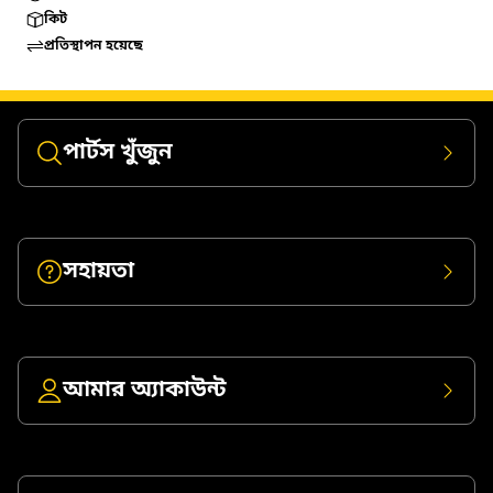
কিট
প্রতিস্থাপন হয়েছে
পার্টস খুঁজুন
সহায়তা
আমার অ্যাকাউন্ট