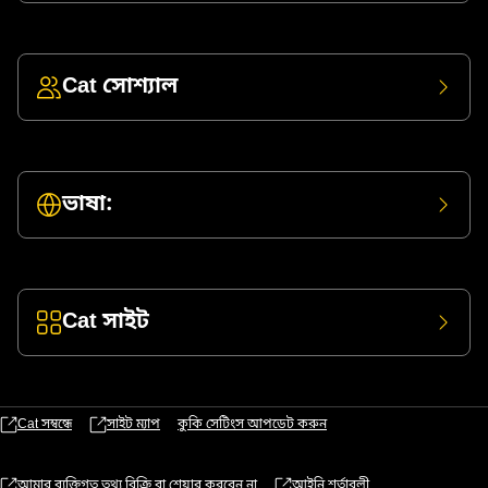
Cat সোশ্যাল
ভাষা:
Cat সাইট
Cat সম্বন্ধে
সাইট ম্যাপ
কুকি সেটিংস আপডেট করুন
আমার ব্যক্তিগত তথ্য বিক্রি বা শেয়ার করবেন না
আইনি শর্তাবলী