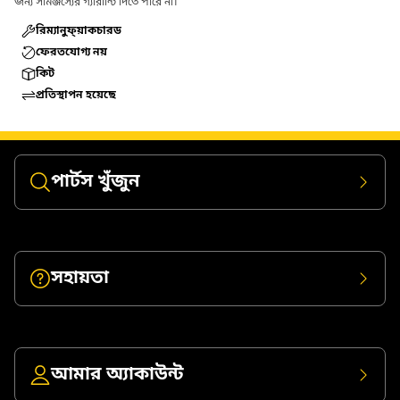
জন্য সামঞ্জস্যের গ্যারান্টি দিতে পারে না।
রিম্যানুফ্য়াকচারড
ফেরতযোগ্য নয়
কিট
প্রতিস্থাপন হয়েছে
পার্টস খুঁজুন
সহায়তা
আমার অ্যাকাউন্ট