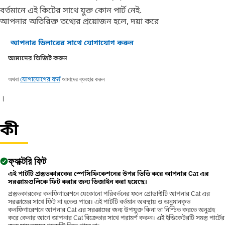
বর্তমানে এই কিটের সাথে যুক্ত কোন পার্ট নেই.
আপনার অতিরিক্ত তথ্যের প্রয়োজন হলে, দয়া করে
আপনার ডিলারের সাথে যোগাযোগ করুন
আমাদের ভিজিট করুন
অথবা
আমাদের ব্যবহার করুন
যোগাযোগের ফর্ম
।
কী
ফ্যাক্টরি ফিট
এই পার্টটি প্রস্তুতকারকের স্পেসিফিকেশনের উপর ভিত্তি করে আপনার Cat এর
সরঞ্জামগুলিকে ফিট করার জন্য ডিজাইন করা হয়েছে।
প্রস্তুতকারকের কনফিগারেশনে যেকোনো পরিবর্তনের ফলে প্রোডাক্টটি আপনার Cat এর
সরঞ্জামের সাথে ফিট না হতেও পারে। এই পার্টটি বর্তমান অবস্থায় ও অনুমানকৃত
কনফিগারেশনে আপনার Cat এর সরঞ্জামের জন্য উপযুক্ত কিনা তা নিশ্চিত করতে অনুগ্রহ
করে কেনার আগে আপনার Cat বিক্রেতার সাথে পরামর্শ করুন। এই ইন্ডিকেটরটি সমস্ত পার্টের