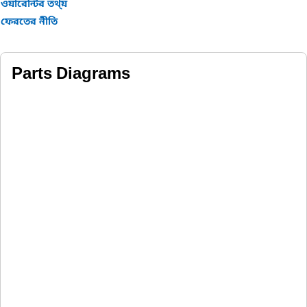
ওয়ারেন্টির তথ্য়
ফেরতের নীতি
Parts Diagrams