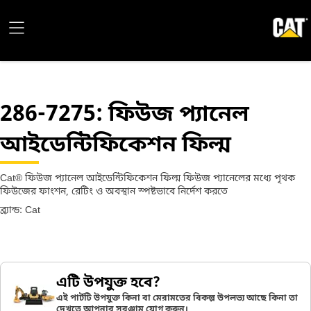
286-7275
: ফিউজ প্যানেল
আইডেন্টিফিকেশন ফিল্ম
Cat® ফিউজ প্যানেল আইডেন্টিফিকেশন ফিল্ম ফিউজ প্যানেলের মধ্যে পৃথক
ফিউজের ফাংশন, রেটিং ও অবস্থান স্পষ্টভাবে নির্দেশ করতে
ব্র্যান্ড: Cat
এটি উপযুক্ত হবে?
এই পার্টটি উপযুক্ত কিনা বা মেরামতের বিকল্প উপলভ্য আছে কিনা তা
দেখতে আপনার সরঞ্জাম যোগ করুন।