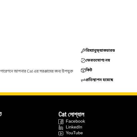
রিম্যানুফ্য়াকচারড
ফেরতযোগ্য নয়
কিট
ফিগারেশনে আপনার Cat এর সরঞ্জামের জন্য উপযুক্ত
প্রতিস্থাপন হয়েছে
ট
Cat সোশ্যাল
Facebook
LinkedIn
YouTube