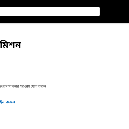
্সমিশন
া দেখতে আপনার সরঞ্জাম যোগ করুন।
গইন করুন