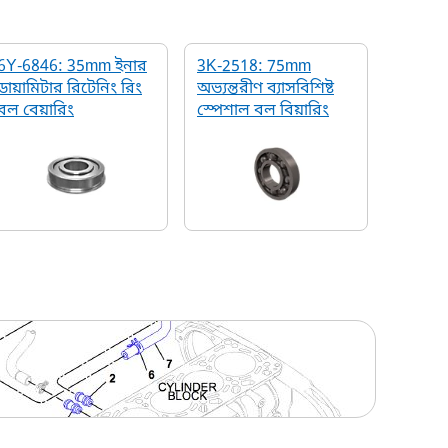
6Y-6846: 35mm ইনার
3K-2518: 75mm
ডায়ামিটার রিটেনিং রিং
অভ্যন্তরীণ ব্যাসবিশিষ্ট
বল বেয়ারিং
স্পেশাল বল বিয়ারিং