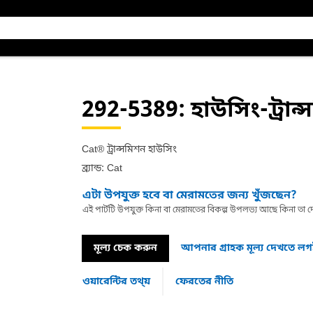
292-5389
: হাউসিং-ট্রান
Cat® ট্রান্সমিশন হাউসিং
ব্র্যান্ড: Cat
এটা উপযুক্ত হবে বা মেরামতের জন্য খুঁজছেন?
এই পার্টটি উপযুক্ত কিনা বা মেরামতের বিকল্প উপলভ্য আছে কিনা ত
মূল্য চেক করুন
আপনার গ্রাহক মূল্য দেখতে ল
ওয়ারেন্টির তথ্য়
ফেরতের নীতি