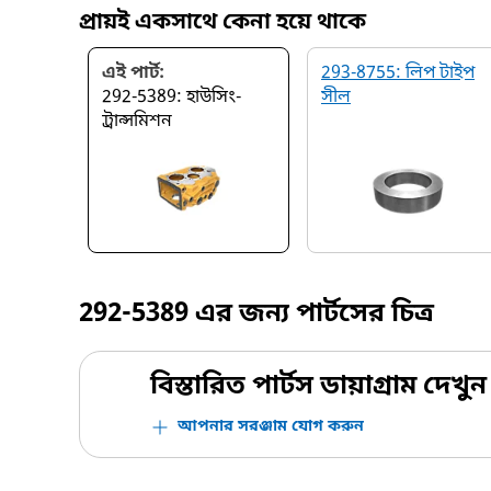
প্রায়ই একসাথে কেনা হয়ে থাকে
এই পার্ট:
293-8755: লিপ টাইপ
292-5389: হাউসিং-
সীল
ট্রান্সমিশন
292-5389
এর জন্য পার্টসের চিত্র
বিস্তারিত পার্টস ডায়াগ্রাম দেখুন
আপনার সরঞ্জাম যোগ করুন