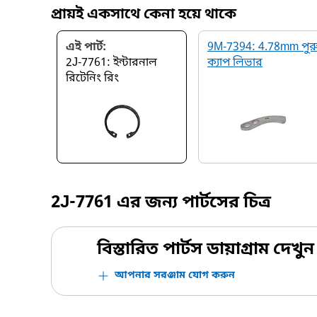
প্রায়ই একসাথে কেনা হয়ে থাকে
এই পার্ট:
9M-7394: 4.78mm পুর
2J-7761: ইন্টারনাল
ক্যাপ লিভার
রিটেনিং রিং
2J-7761
এর জন্য পার্টসের চিত্র
বিস্তারিত পার্টস ডায়াগ্রাম দেখুন
আপনার সরঞ্জাম যোগ করুন