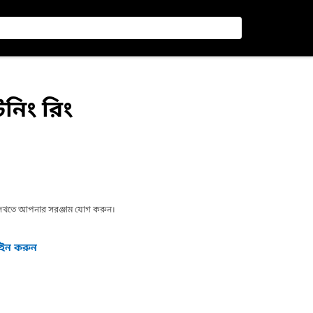
েনিং রিং
া দেখতে আপনার সরঞ্জাম যোগ করুন।
গইন করুন