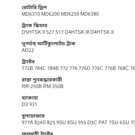
রোটারি ড্রিল
MD6310 MD6200 MD6250 MD6380
ট্র্যাক স্কিডার
D5HTSK II 527 517 D4HTSK III D4HTSK II
ভূগর্ভস্থ আর্টিকুলেটেড ট্রাক
AD22
ট্র্যাক্টর
772B 784C 784B 772 776 776D 776C 776B 768C 7
রাস্তা পুনরুদ্ধারকারী
RR-250B RM-350B
ব্যাকহো
D3 931
বুলডোজার
977A 824S 825 9SU 8SU 955 D5C PAT 7SU 6SU 7S
জলবাহী ট্র্যাক্টর