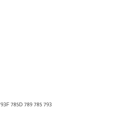
793F 785D 789 785 793