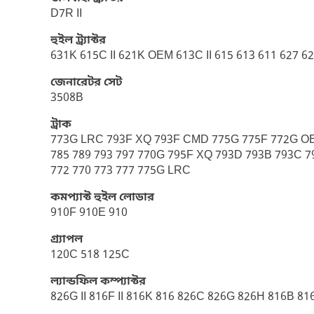
D7R II
হুইল ট্র্যাক্টর
631K 615C II 621K OEM 613C II 615 613 611 627 
জেনারেটর সেট
3508B
ট্রাক
773G LRC 793F XQ 793F CMD 775G 775F 772G O
785 789 793 797 770G 795F XQ 793D 793B 793C 
772 770 773 777 775G LRC
কমপ্যাক্ট হুইল লোডার
910F 910E 910
গ্র্যাপল
120C 518 125C
ল্যান্ডফিল কম্প্যাক্টর
826G II 816F II 816K 816 826C 826G 826H 816B 81