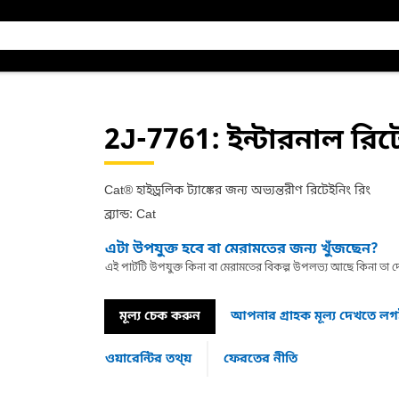
2J-7761
: ইন্টারনাল রিট
Cat® হাইড্রলিক ট্যাঙ্কের জন্য অভ্যন্তরীণ রিটেইনিং রিং
ব্র্যান্ড: Cat
এটা উপযুক্ত হবে বা মেরামতের জন্য খুঁজছেন?
এই পার্টটি উপযুক্ত কিনা বা মেরামতের বিকল্প উপলভ্য আছে কিনা ত
মূল্য চেক করুন
আপনার গ্রাহক মূল্য দেখতে ল
ওয়ারেন্টির তথ্য়
ফেরতের নীতি