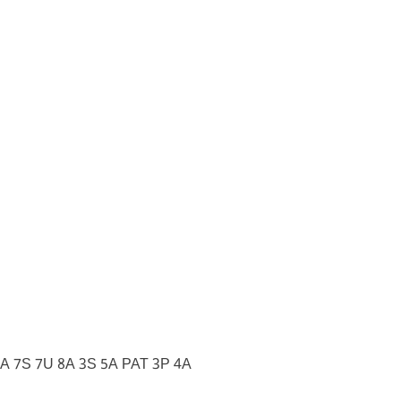
A 7S 7U 8A 3S 5A PAT 3P 4A