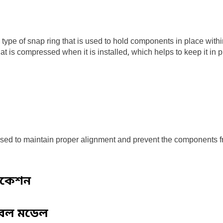
 type of snap ring that is used to hold components in place within
hat is compressed when it is installed, which helps to keep it in 
 used to maintain proper alignment and prevent the components f
িকেশন
বেল মডেল