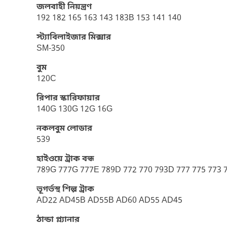
জলবাহী নিয়ন্ত্রণ
192 182 165 163 143 183B 153 141 140
স্ট্যাবিলাইজার মিক্সার
SM-350
বুম
120C
রিপার স্কারিফায়ার
140G 130G 12G 16G
নকলবুম লোডার
539
হাইওয়ে ট্রাক বন্ধ
789G 777G 777E 789D 772 770 793D 777 775 773 
ভূগর্ভস্থ শিল্প ট্রাক
AD22 AD45B AD55B AD60 AD55 AD45
ঠান্ডা প্ল্যানার