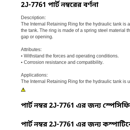
2J-7761
পার্ট নম্বরের বর্ণনা
Description:
The Internal Retaining Ring for the hydraulic tank is a
the tank. The ring is made of a spring steel material t
gap or opening.
Attributes:
• Withstand the forces and operating conditions.
• Corrosion resistance and compatibility.
Applications:
The Internal Retaining Ring for the hydraulic tank is
পার্ট নম্বর
2J-7761
এর জন্য স্পেসিফ
পার্ট নম্বর
2J-7761
এর জন্য কম্পাটি