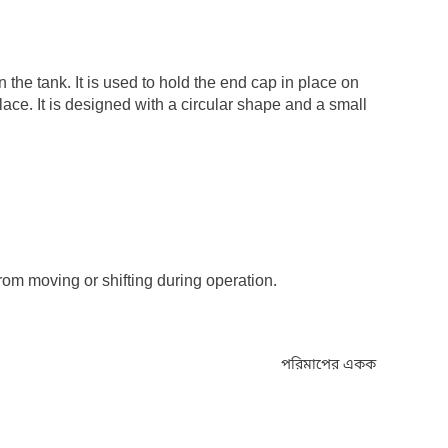
 the tank. It is used to hold the end cap in place on
place. It is designed with a circular shape and a small
rom moving or shifting during operation.
পরিমাপের একক