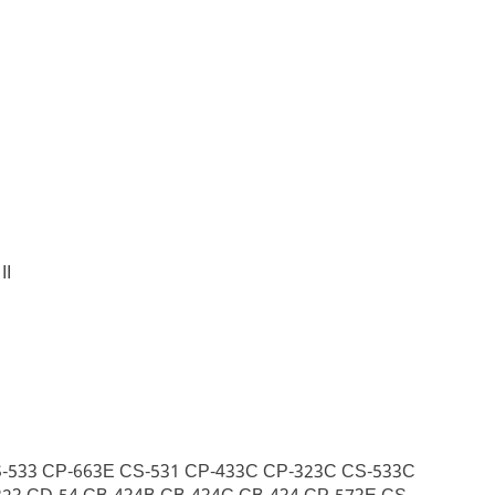
II
-533 CP-663E CS-531 CP-433C CP-323C CS-533C