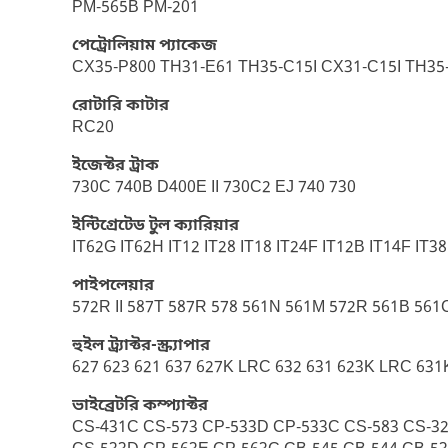
PM-565B PM-201
পেট্রোলিয়াম প্যাকেজ
CX35-P800 TH31-E61 TH35-C15I CX31-C15I TH35
রোটারি কাটার
RC20
ইজেক্টর ট্রাক
730C 740B D400E II 730C2 EJ 740 730
ইন্টিগ্রেটেড টুল ক্যারিয়ার
IT62G IT62H IT12 IT28 IT18 IT24F IT12B IT14F IT38
পাইপলেয়ার
572R II 587T 587R 578 561N 561M 572R 561B 561
হুইল ট্র্যাক্টর-স্ক্র্যাপার
627 623 621 637 627K LRC 632 631 623K LRC 631
ভাইব্রেটরি কম্প্যাক্টর
CS-431C CS-573 CP-533D CP-533C CS-583 CS-3