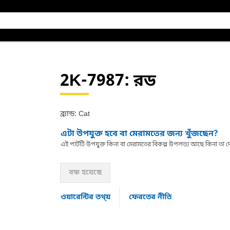
2K-7987
: রড
ব্র্যান্ড: Cat
এটা উপযুক্ত হবে বা মেরামতের জন্য খুঁজছেন?
এই পার্টটি উপযুক্ত কিনা বা মেরামতের বিকল্প উপলভ্য আছে কিনা ত
বন্ধ হয়েছে
ওয়ারেন্টির তথ্য়
ফেরতের নীতি