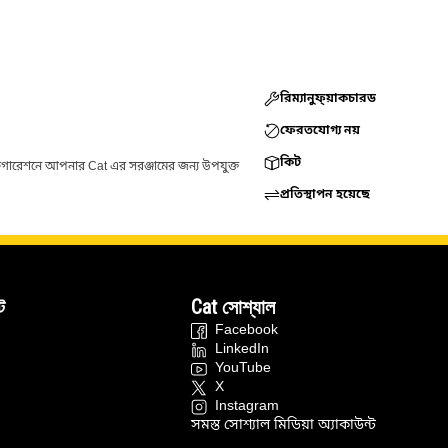
রিম্যানুফ্য়াকচারড
ফেরতযোগ্য নয়
কিট
ফিগারেশনে আপনার Cat এর সরঞ্জামের জন্য উপযুক্ত
প্রতিস্থাপন হয়েছে
ট
Cat সোশ্যাল
Facebook
LinkedIn
YouTube
X
Instagram
সমস্ত সোশ্যাল মিডিয়া অ্যাকাউন্ট