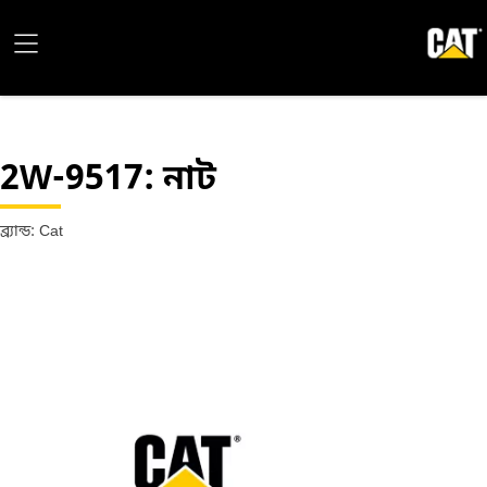
2W-9517
: নাট
ব্র্যান্ড: Cat