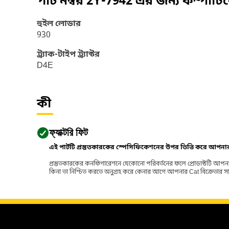
পার্ট নম্বর
2Y-7942
এর জন্য কম্পাটি
হুইল লোডার
930
ট্র্যাক-টাইপ ট্র্যাক্টর
D4E
কী
ফ্যাক্টরি ফিট
এই পার্টটি প্রস্তুতকারকের স্পেসিফিকেশনের উপর ভিত্তি করে আপন
প্রস্তুতকারকের কনফিগারেশনে যেকোনো পরিবর্তনের ফলে প্রোডাক্টটি আপনা
কিনা তা নিশ্চিত করতে অনুগ্রহ করে কেনার আগে আপনার Cat বিক্রেতার সাথে পর