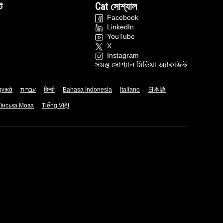
ট
Cat সোশ্যাল
Facebook
LinkedIn
YouTube
X
Instagram
সমস্ত সোশ্যাল মিডিয়া অ্যাকাউন্ট
ηνικά
עברית
हिन्दी
Bahasa Indonesia
Italiano
日本語
їнська Мова
Tiếng Việt