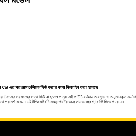
বেল মডেল
ার Cat এর সরঞ্জামগুলিকে ফিট করার জন্য ডিজাইন করা হয়েছে।
র Cat এর সরঞ্জামের সাথে ফিট না হতেও পারে। এই পার্টটি বর্তমান অবস্থায় ও অনুমানকৃত কন
ামর্শ করুন। এই ইন্ডিকেটরটি সমস্ত পার্টের জন্য সামঞ্জস্যের গ্যারান্টি দিতে পারে না।