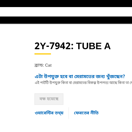
2Y-7942
: TUBE A
ব্র্যান্ড: Cat
এটা উপযুক্ত হবে বা মেরামতের জন্য খুঁজছেন?
এই পার্টটি উপযুক্ত কিনা বা মেরামতের বিকল্প উপলভ্য আছে কিনা ত
বন্ধ হয়েছে
ওয়ারেন্টির তথ্য়
ফেরতের নীতি