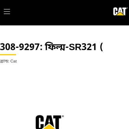
308-9297
: ফিল্ম-SR321 (
ব্র্যান্ড: Cat