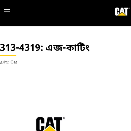
313-4319
: এজ-কাটিং
ব্র্যান্ড: Cat