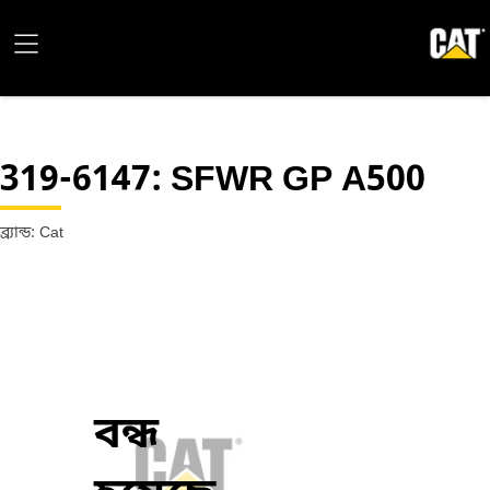
319-6147
: SFWR GP A500
ব্র্যান্ড: Cat
বন্ধ