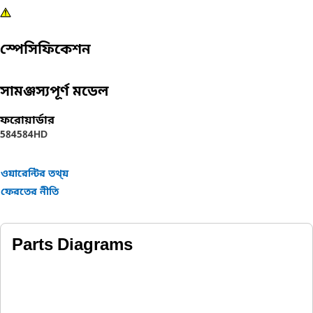
স্পেসিফিকেশন
সামঞ্জস্যপূর্ণ মডেল
ফরোয়ার্ডার
584
584HD
ওয়ারেন্টির তথ্য়
ফেরতের নীতি
Parts Diagrams