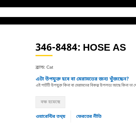
346-8484
: HOSE AS
ব্র্যান্ড: Cat
এটা উপযুক্ত হবে বা মেরামতের জন্য খুঁজছেন?
এই পার্টটি উপযুক্ত কিনা বা মেরামতের বিকল্প উপলভ্য আছে কিনা ত
বন্ধ হয়েছে
ওয়ারেন্টির তথ্য়
ফেরতের নীতি