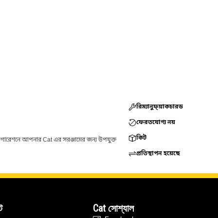
রিম্যানুফ্য়াকচারড
ফেরতযোগ্য নয়
কিট
ফিগারেশনে আপনার Cat এর সরঞ্জামের জন্য উপযুক্ত
প্রতিস্থাপন হয়েছে
ট
Cat সোশ্যাল