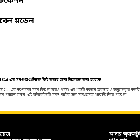
ফিকেশন
িবেল মডেল
ার Cat এর সরঞ্জামগুলিকে ফিট করার জন্য ডিজাইন করা হয়েছে।
র Cat এর সরঞ্জামের সাথে ফিট না হতেও পারে। এই পার্টটি বর্তমান অবস্থায় ও অনুমানকৃত কন
ামর্শ করুন। এই ইন্ডিকেটরটি সমস্ত পার্টের জন্য সামঞ্জস্যের গ্যারান্টি দিতে পারে না।
হায়তা
আমার অ্যাকাউন্