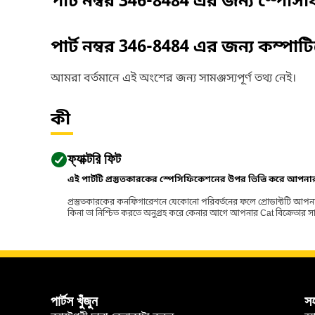
পার্ট নম্বর
346-8484
এর জন্য স্পেসি
পার্ট নম্বর
346-8484
এর জন্য কম্পাট
আমরা বর্তমানে এই অংশের জন্য সামঞ্জস্যপূর্ণ তথ্য নেই।
কী
ফ্যাক্টরি ফিট
এই পার্টটি প্রস্তুতকারকের স্পেসিফিকেশনের উপর ভিত্তি করে আপন
প্রস্তুতকারকের কনফিগারেশনে যেকোনো পরিবর্তনের ফলে প্রোডাক্টটি আপনা
কিনা তা নিশ্চিত করতে অনুগ্রহ করে কেনার আগে আপনার Cat বিক্রেতার সাথে পর
পার্টস খুঁজুন
স