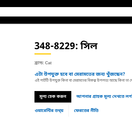
348-8229
: সিল
ব্র্যান্ড: Cat
এটা উপযুক্ত হবে বা মেরামতের জন্য খুঁজছেন?
এই পার্টটি উপযুক্ত কিনা বা মেরামতের বিকল্প উপলভ্য আছে কিনা ত
মূল্য চেক করুন
আপনার গ্রাহক মূল্য দেখতে ল
ওয়ারেন্টির তথ্য়
ফেরতের নীতি