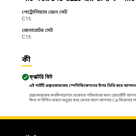
পেট্রোলিয়াম জেন সেট
C15
জেনারেটর সেট
C15
কী
ফ্যাক্টরি ফিট
এই পার্টটি প্রস্তুতকারকের স্পেসিফিকেশনের উপর ভিত্তি করে আপন
প্রস্তুতকারকের কনফিগারেশনে যেকোনো পরিবর্তনের ফলে প্রোডাক্টটি আপনা
কিনা তা নিশ্চিত করতে অনুগ্রহ করে কেনার আগে আপনার Cat বিক্রেতার সাথে পর