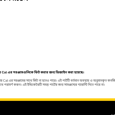
ার Cat এর সরঞ্জামগুলিকে ফিট করার জন্য ডিজাইন করা হয়েছে।
র Cat এর সরঞ্জামের সাথে ফিট না হতেও পারে। এই পার্টটি বর্তমান অবস্থায় ও অনুমানকৃত কন
ামর্শ করুন। এই ইন্ডিকেটরটি সমস্ত পার্টের জন্য সামঞ্জস্যের গ্যারান্টি দিতে পারে না।