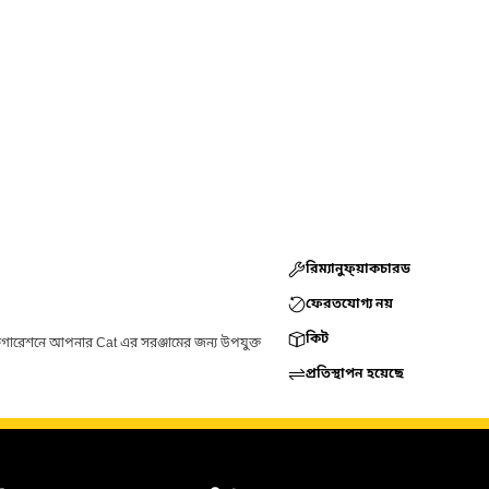
রিম্যানুফ্য়াকচারড
ফেরতযোগ্য নয়
কিট
ফিগারেশনে আপনার Cat এর সরঞ্জামের জন্য উপযুক্ত
প্রতিস্থাপন হয়েছে