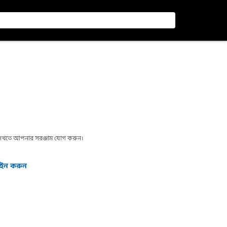
া দেখতে আপনার সরঞ্জাম যোগ করুন।
গইন করুন