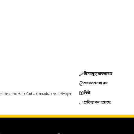
রিম্যানুফ্য়াকচারড
ফেরতযোগ্য নয়
কিট
ফিগারেশনে আপনার Cat এর সরঞ্জামের জন্য উপযুক্ত
প্রতিস্থাপন হয়েছে