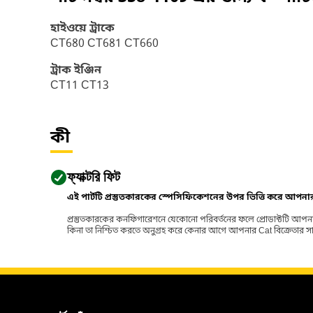
হাইওয়ে ট্রাকে
CT680 CT681 CT660
ট্রাক ইঞ্জিন
CT11 CT13
কী
ফ্যাক্টরি ফিট
এই পার্টটি প্রস্তুতকারকের স্পেসিফিকেশনের উপর ভিত্তি করে আপন
প্রস্তুতকারকের কনফিগারেশনে যেকোনো পরিবর্তনের ফলে প্রোডাক্টটি আপনা
কিনা তা নিশ্চিত করতে অনুগ্রহ করে কেনার আগে আপনার Cat বিক্রেতার সাথে পর