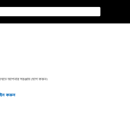
া দেখতে আপনার সরঞ্জাম যোগ করুন।
গইন করুন