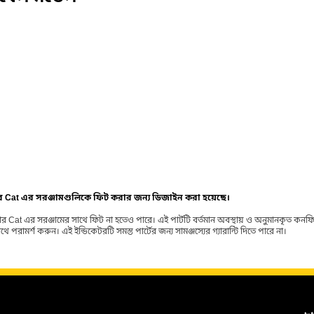
ার Cat এর সরঞ্জামগুলিকে ফিট করার জন্য ডিজাইন করা হয়েছে।
র Cat এর সরঞ্জামের সাথে ফিট না হতেও পারে। এই পার্টটি বর্তমান অবস্থায় ও অনুমানকৃত কন
ামর্শ করুন। এই ইন্ডিকেটরটি সমস্ত পার্টের জন্য সামঞ্জস্যের গ্যারান্টি দিতে পারে না।