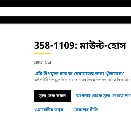
358-1109
: মাউন্ট-হোস
ব্র্যান্ড: Cat
এটা উপযুক্ত হবে বা মেরামতের জন্য খুঁজছেন?
এই পার্টটি উপযুক্ত কিনা বা মেরামতের বিকল্প উপলভ্য আছে কিনা ত
মূল্য চেক করুন
আপনার গ্রাহক মূল্য দেখতে ল
ওয়ারেন্টির তথ্য়
ফেরতের নীতি