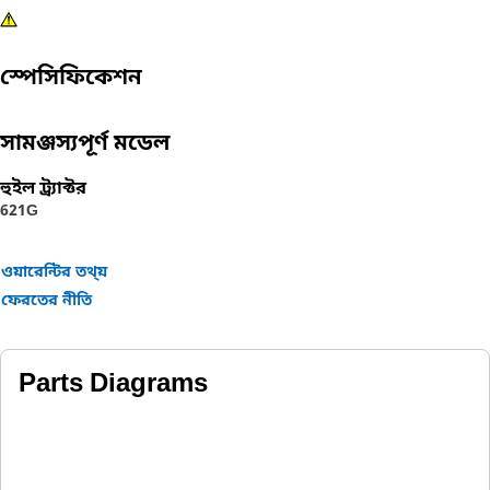
স্পেসিফিকেশন
সামঞ্জস্যপূর্ণ মডেল
হুইল ট্র্যাক্টর
621G
ওয়ারেন্টির তথ্য়
ফেরতের নীতি
Parts Diagrams