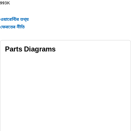
993K
ওয়ারেন্টির তথ্য়
ফেরতের নীতি
Parts Diagrams