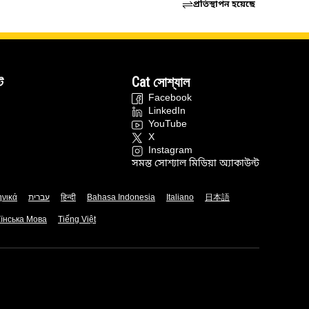
প্রতিস্থাপন হয়েছে
ট
Cat সোশ্যাল
Facebook
LinkedIn
YouTube
X
Instagram
সমস্ত সোশ্যাল মিডিয়া অ্যাকাউন্ট
ηνικά
עברית
हिन्दी
Bahasa Indonesia
Italiano
日本語
їнська Мова
Tiếng Việt