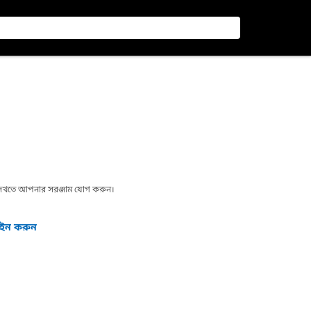
া দেখতে আপনার সরঞ্জাম যোগ করুন।
গইন করুন