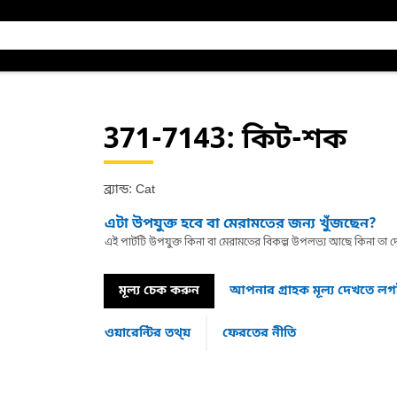
371-7143
: কিট-শক
ব্র্যান্ড: Cat
এটা উপযুক্ত হবে বা মেরামতের জন্য খুঁজছেন?
এই পার্টটি উপযুক্ত কিনা বা মেরামতের বিকল্প উপলভ্য আছে কিনা ত
মূল্য চেক করুন
আপনার গ্রাহক মূল্য দেখতে ল
ওয়ারেন্টির তথ্য়
ফেরতের নীতি