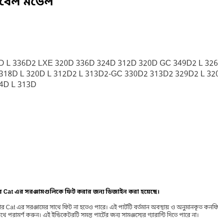
িবেল মডেল
 L 336D2 LXE 320D 336D 324D 312D 320D GC 349D2 L 326
 318D L 320D L 312D2 L 313D2-GC 330D2 313D2 329D2 L 3
4D L 313D
ার Cat এর সরঞ্জামগুলিকে ফিট করার জন্য ডিজাইন করা হয়েছে।
র Cat এর সরঞ্জামের সাথে ফিট না হতেও পারে। এই পার্টটি বর্তমান অবস্থায় ও অনুমানকৃত কন
ামর্শ করুন। এই ইন্ডিকেটরটি সমস্ত পার্টের জন্য সামঞ্জস্যের গ্যারান্টি দিতে পারে না।