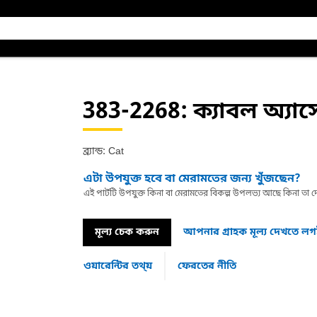
383-2268
: ক্যাবল অ্যাস
ব্র্যান্ড: Cat
এটা উপযুক্ত হবে বা মেরামতের জন্য খুঁজছেন?
এই পার্টটি উপযুক্ত কিনা বা মেরামতের বিকল্প উপলভ্য আছে কিনা ত
মূল্য চেক করুন
আপনার গ্রাহক মূল্য দেখতে ল
ওয়ারেন্টির তথ্য়
ফেরতের নীতি