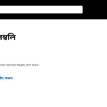
েম্বলি
া দেখতে আপনার সরঞ্জাম যোগ করুন।
গইন করুন