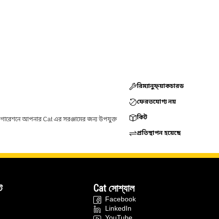
রিম্যানুফ্য়াকচারড
ফেরতযোগ্য নয়
কিট
ফিগারেশনে আপনার Cat এর সরঞ্জামের জন্য উপযুক্ত
প্রতিস্থাপন হয়েছে
ট
Cat সোশ্যাল
Facebook
LinkedIn
YouTube