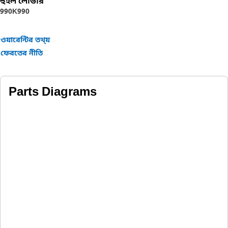
হুইল লোডার
990K
990
ওয়ারেন্টির তথ্য়
ফেরতের নীতি
Parts Diagrams