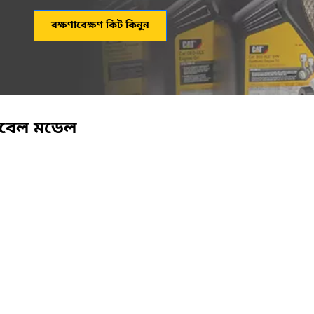
রক্ষণাবেক্ষণ কিট কিনুন
িবেল মডেল