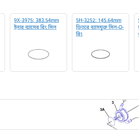
9X-3975: 383.54mm
5H-3252: 145.64mm
ইনার ব্যাসের রিং সিল
ভিতরে ব্যাসযুক্ত সিল-O-
রিং