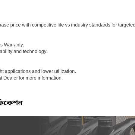
ase price with competitive life vs industry standards for targete
s Warranty.
ability and technology.
t applications and lower utilization.
t Dealer for more information.
ফিকেশন