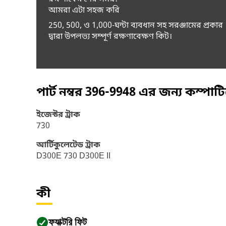
আমরা এটা সহজ করি
250, 500, ও 1,000-ঘন্টা ব্যবধান সহ সরঞ্জামের প্রকার
দ্বারা উপলভ্য সম্পূর্ণ রক্ষণাবেক্ষণ কিট।
পার্ট নম্বর
396-9948
এর জন্য কম্পাট
ইজেক্টর ট্রাক
730
আর্টিকুলেটেড ট্রাক
D300E 730 D300E II
কী
ফ্যাক্টরি ফিট