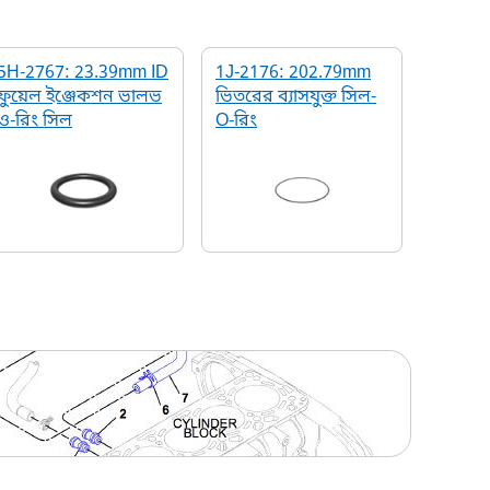
5H-2767: 23.39mm ID
1J-2176: 202.79mm
ফুয়েল ইঞ্জেকশন ভালভ
ভিতরের ব্যাসযুক্ত সিল-
ও-রিং সিল
O-রিং