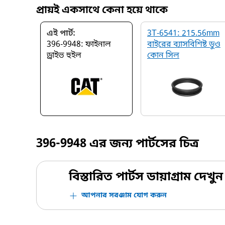
প্রায়ই একসাথে কেনা হয়ে থাকে
এই পার্ট:
3T-6541: 215.56mm
396-9948: ফাইনাল
বাইরের ব্যাসবিশিষ্ট ডুও
ড্রাইভ হুইল
কোন সিল
396-9948
এর জন্য পার্টসের চিত্র
বিস্তারিত পার্টস ডায়াগ্রাম দেখুন
আপনার সরঞ্জাম যোগ করুন