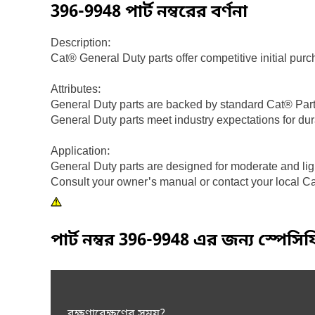
396-9948
পার্ট নম্বরের বর্ণনা
Description:
Cat® General Duty parts offer competitive initial purch
Attributes:
General Duty parts are backed by standard Cat® Part
General Duty parts meet industry expectations for dur
Application:
General Duty parts are designed for moderate and ligh
Consult your owner's manual or contact your local Ca
পার্ট নম্বর
396-9948
এর জন্য স্পেসি
রক্ষণাবেক্ষণের সময়?