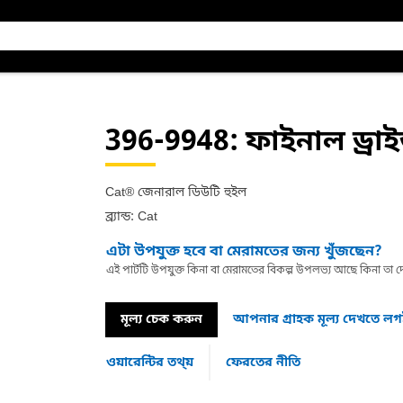
396-9948
: ফাইনাল ড্রা
Cat® জেনারাল ডিউটি হুইল
ব্র্যান্ড: Cat
এটা উপযুক্ত হবে বা মেরামতের জন্য খুঁজছেন?
এই পার্টটি উপযুক্ত কিনা বা মেরামতের বিকল্প উপলভ্য আছে কিনা ত
মূল্য চেক করুন
আপনার গ্রাহক মূল্য দেখতে ল
ওয়ারেন্টির তথ্য়
ফেরতের নীতি