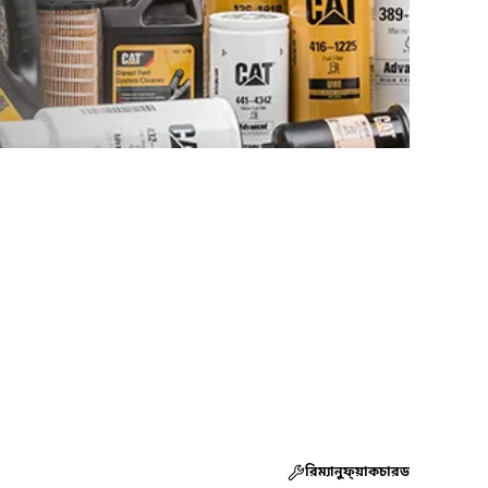
রিম্যানুফ্য়াকচারড