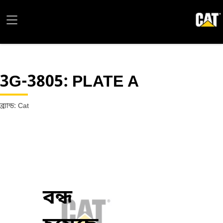
3G-3805
: PLATE A
ব্র্যান্ড: Cat
বন্ধ