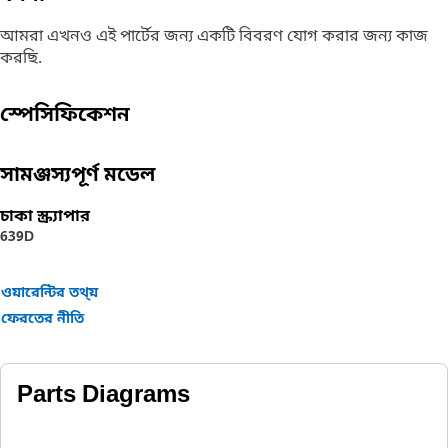
আমরা এখনও এই পার্টের জন্য একটি বিবরণ যোগ করার জন্য কাজ
করছি.
স্পেসিফিকেশন
সামঞ্জস্যপূর্ণ মডেল
চাকা স্ক্র্যাপার
639D
ওয়ারেন্টির তথ্য়
ফেরতের নীতি
Parts Diagrams