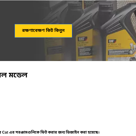
রক্ষণাবেক্ষণ কিট কিনুন
বেল মডেল
ার Cat এর সরঞ্জামগুলিকে ফিট করার জন্য ডিজাইন করা হয়েছে।