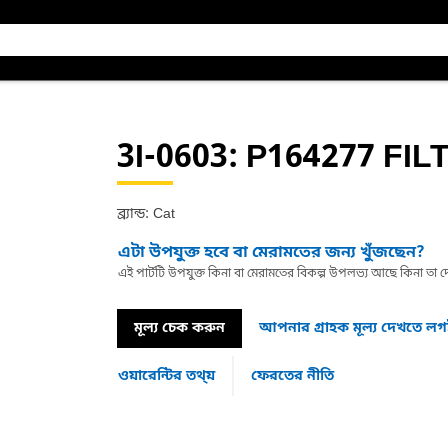
3I-0603
: P164277 FIL
ব্র্যান্ড: Cat
এটা উপযুক্ত হবে বা মেরামতের জন্য খুঁজছেন?
এই পার্টটি উপযুক্ত কিনা বা মেরামতের বিকল্প উপলভ্য আছে কিনা ত
মূল্য চেক করুন
আপনার গ্রাহক মূল্য দেখতে ল
ওয়ারেন্টির তথ্য়
ফেরতের নীতি