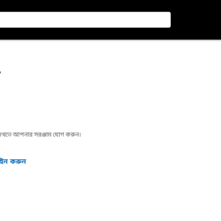
T
া দেখতে আপনার সরঞ্জাম যোগ করুন।
গইন করুন