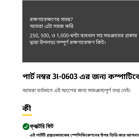
রক্ষণাবেক্ষণের সময়?
আমরা এটা সহজ করি
250, 500, ও 1,000-ঘন্টা ব্যবধান সহ সরঞ্জামের প্রকার
দ্বারা উপলভ্য সম্পূর্ণ রক্ষণাবেক্ষণ কিট।
পার্ট নম্বর
3I-0603
এর জন্য কম্পাটি
আমরা বর্তমানে এই অংশের জন্য সামঞ্জস্যপূর্ণ তথ্য নেই।
কী
ফ্যাক্টরি ফিট
এই পার্টটি প্রস্তুতকারকের স্পেসিফিকেশনের উপর ভিত্তি করে আপন