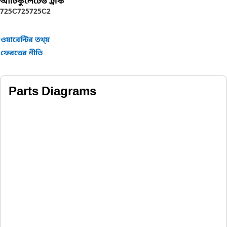
আর্টিকুলেটেড ট্রাক
725C
725
725C2
ওয়ারেন্টির তথ্য়
ফেরতের নীতি
Parts Diagrams