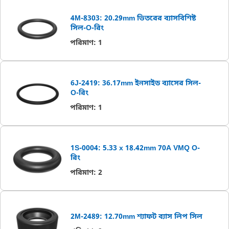
4M-8303: 20.29mm ভিতরের ব্যাসবিশিষ্ট
সিল-O-রিং
পরিমাণ
:
1
6J-2419: 36.17mm ইনসাইড ব্যাসের সিল-
O-রিং
পরিমাণ
:
1
1S-0004: 5.33 x 18.42mm 70A VMQ O-
রিং
পরিমাণ
:
2
2M-2489: 12.70mm শ্যাফট ব্যাস লিপ সিল