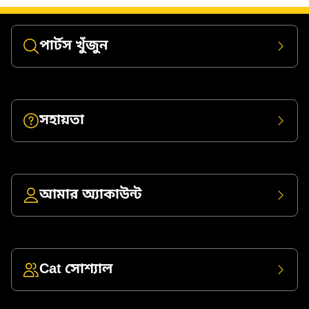
পার্টস খুঁজুন
সহায়তা
আমার অ্যাকাউন্ট
Cat সোশ্যাল