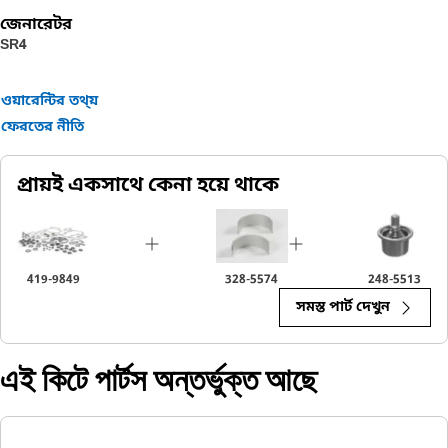
জেনারেটর
SR4
ওয়ারেন্টির তথ্য়
ফেরতের নীতি
প্রায়ই একসাথে কেনা হয়ে থাকে
419-9849
328-5574
248-5513
সমস্ত পার্ট দেখুন
এই কিটে পার্টস অন্তর্ভুক্ত আছে