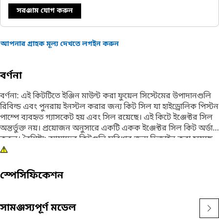
সরঞ্জাম যোগ করুন
আপনার গ্রাহক মূল্য দেখতে লগইন করুন
বর্ণনা
বর্ণনা: এই কিটটিতে ইঞ্জিন মাউন্ট করা ফুয়েল সিস্টেমের উপাদানগুলি
রিবিল্ড এবং পুনরায় ইনস্টল করার জন্য কিট সিল যা হাইড্রোলিক পিস্টন
পাম্পে ব্যবহৃত গ্যাসকেট হয় এবং সিল রয়েছে। এই কিটে ইঞ্জেক্টর সিল
অন্তর্ভুক্ত নয়। প্রয়োজন অনুসারে একটি একক ইঞ্জেক্টর সিল কিট অর্ডার
করুন। বৈশিষ্ট্য: আমাদের কিটগুলি সুবিধার জন্য ডিজাইন করা হয়েছে -
প্রিপ্যাকেজ করা, একটি সিঙ্গেল পার্ট নম্বর দিয়ে অর্ডার করা এবং একক
বাক্সে ডেলিভার করা, আপনার সময় এবং অর্থ সাশ্রয় করে।
স্পেসিফিকেশন
সামঞ্জস্যপূর্ণ মডেল