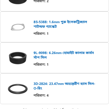
পরিমাণ
:
2
8S-5388: 1.6mm পুরু ইলেকট্রিক্যাল
শাটঅফ গ্যাস্কেট
পরিমাণ
:
1
9L-9098: 6.26mm হোয়াইট কালার কার্বন
স্টপ সিল
পরিমাণ
:
1
3D-2824: 23.47mm অভ্যন্তরীণ ব্যাস সিল-
O-রিং
পরিমাণ
:
4