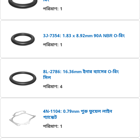
রিং
পরিমাণ
:
1
3J-7354: 1.83 x 8.92mm 90A NBR O-রিং
পরিমাণ
:
1
8L-2786: 16.36mm ইনার ব্যাসের O-রিং
সিল
পরিমাণ
:
4
4N-1104: 0.79mm পুরু ফুয়েল লাইন
গ্যাস্কেট
পরিমাণ
:
1