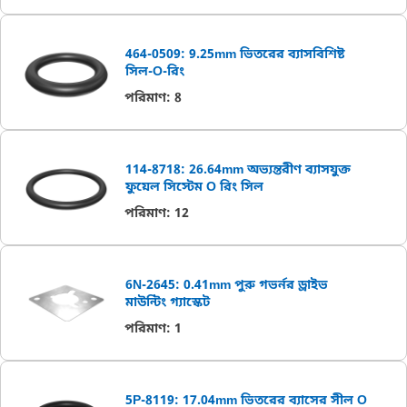
464-0509: 9.25mm ভিতরের ব্যাসবিশিষ্ট
সিল-O-রিং
পরিমাণ
:
8
114-8718: 26.64mm অভ্যন্তরীণ ব্যাসযুক্ত
ফুয়েল সিস্টেম O রিং সিল
পরিমাণ
:
12
6N-2645: 0.41mm পুরু গভর্নর ড্রাইভ
মাউন্টিং গ্যাস্কেট
পরিমাণ
:
1
5P-8119: 17.04mm ভিতরের ব্যাসের সীল O