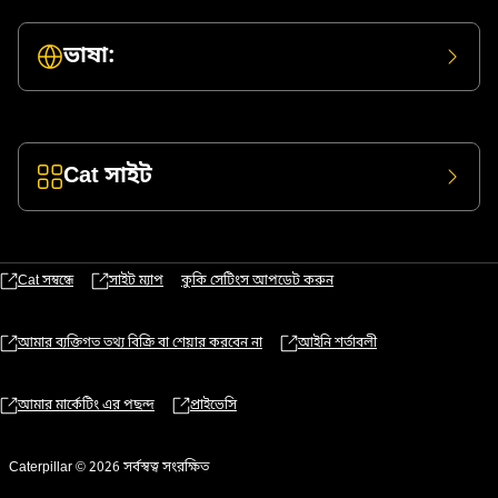
ভাষা:
Cat সাইট
Cat সম্বন্ধে
সাইট ম্যাপ
কুকি সেটিংস আপডেট করুন
আমার ব্যক্তিগত তথ্য বিক্রি বা শেয়ার করবেন না
আইনি শর্তাবলী
আমার মার্কেটিং এর পছন্দ
প্রাইভেসি
Caterpillar © 2026 সর্বস্বত্ব সংরক্ষিত