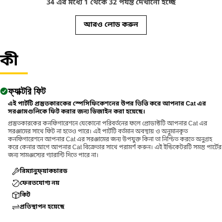
34 এর মধ্যে 1 থেকে 32 পর্যন্ত দেখানো হচ্ছে
আরও লোড করুন
কী
ফ্যাক্টরি ফিট
এই পার্টটি প্রস্তুতকারকের স্পেসিফিকেশনের উপর ভিত্তি করে আপনার Cat এর
সরঞ্জামগুলিকে ফিট করার জন্য ডিজাইন করা হয়েছে।
প্রস্তুতকারকের কনফিগারেশনে যেকোনো পরিবর্তনের ফলে প্রোডাক্টটি আপনার Cat এর
সরঞ্জামের সাথে ফিট না হতেও পারে। এই পার্টটি বর্তমান অবস্থায় ও অনুমানকৃত
কনফিগারেশনে আপনার Cat এর সরঞ্জামের জন্য উপযুক্ত কিনা তা নিশ্চিত করতে অনুগ্রহ
করে কেনার আগে আপনার Cat বিক্রেতার সাথে পরামর্শ করুন। এই ইন্ডিকেটরটি সমস্ত পার্টের
জন্য সামঞ্জস্যের গ্যারান্টি দিতে পারে না।
রিম্যানুফ্য়াকচারড
ফেরতযোগ্য নয়
কিট
প্রতিস্থাপন হয়েছে