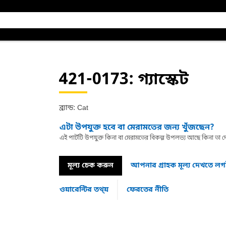
421-0173
: গ্যাস্কেট
ব্র্যান্ড: Cat
এটা উপযুক্ত হবে বা মেরামতের জন্য খুঁজছেন?
এই পার্টটি উপযুক্ত কিনা বা মেরামতের বিকল্প উপলভ্য আছে কিনা ত
মূল্য চেক করুন
আপনার গ্রাহক মূল্য দেখতে ল
ওয়ারেন্টির তথ্য়
ফেরতের নীতি