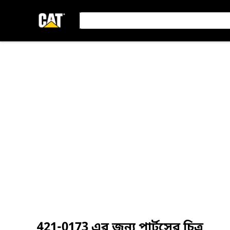
421-0173
এর জন্য পার্টসের চিত্র