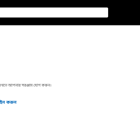
া দেখতে আপনার সরঞ্জাম যোগ করুন।
গইন করুন