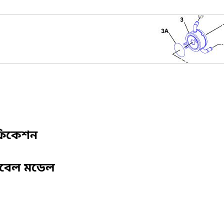
ফিকেশন
িবেল মডেল