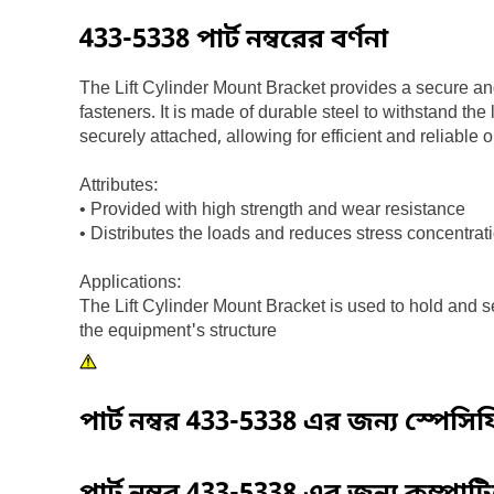
433-5338
পার্ট নম্বরের বর্ণনা
The Lift Cylinder Mount Bracket provides a secure and 
fasteners. It is made of durable steel to withstand the
securely attached, allowing for efficient and reliable
Attributes:
• Provided with high strength and wear resistance
• Distributes the loads and reduces stress concentrati
Applications:
The Lift Cylinder Mount Bracket is used to hold and se
the equipment's structure
পার্ট নম্বর
433-5338
এর জন্য স্পেসি