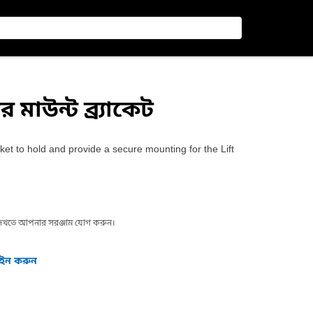
ার মাউন্ট ব্র্যাকেট
et to hold and provide a secure mounting for the Lift
া দেখতে আপনার সরঞ্জাম যোগ করুন।
গইন করুন