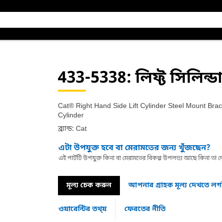
433-5338
: লিফ্ট সিলিন্ড
Cat® Right Hand Side Lift Cylinder Steel Mount Brack
Cylinder
ব্র্যান্ড: Cat
এটা উপযুক্ত হবে বা মেরামতের জন্য খুঁজছেন?
এই পার্টটি উপযুক্ত কিনা বা মেরামতের বিকল্প উপলভ্য আছে কিনা ত
মূল্য চেক করুন
আপনার গ্রাহক মূল্য দেখতে ল
ওয়ারেন্টির তথ্য়
ফেরতের নীতি