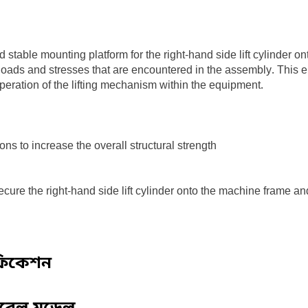
stable mounting platform for the right-hand side lift cylinder o
 loads and stresses that are encountered in the assembly. This en
 operation of the lifting mechanism within the equipment.
ons to increase the overall structural strength
cure the right-hand side lift cylinder onto the machine frame an
ফিকেশন