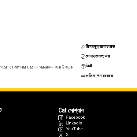
রিম্যানুফ্য়াকচারড
ফেরতযোগ্য নয়
কিট
ফিগারেশনে আপনার Cat এর সরঞ্জামের জন্য উপযুক্ত
প্রতিস্থাপন হয়েছে
ট
Cat সোশ্যাল
Facebook
LinkedIn
YouTube
X