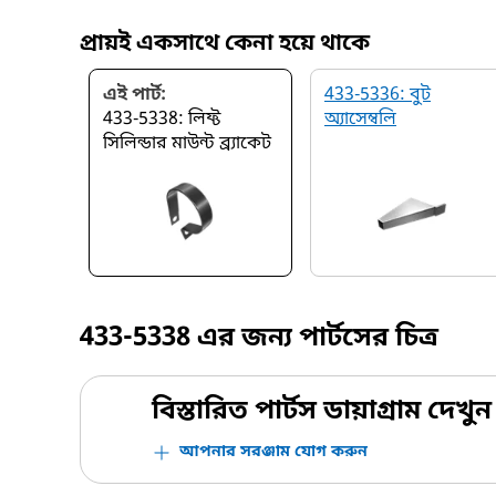
প্রায়ই একসাথে কেনা হয়ে থাকে
এই পার্ট:
433-5336: বুট
433-5338: লিফ্ট
অ্যাসেম্বলি
সিলিন্ডার মাউন্ট ব্র্যাকেট
433-5338
এর জন্য পার্টসের চিত্র
বিস্তারিত পার্টস ডায়াগ্রাম দেখুন
আপনার সরঞ্জাম যোগ করুন