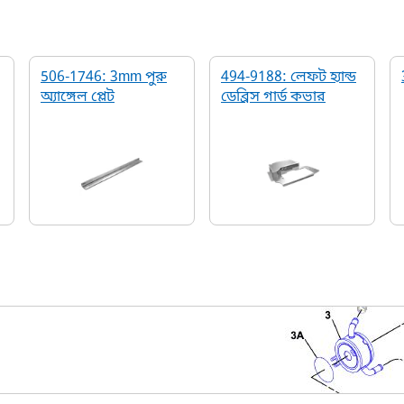
506-1746: 3mm পুরু
494-9188: লেফট হ্যান্ড
অ্যাঙ্গেল প্লেট
ডেব্রিস গার্ড কভার