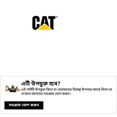
এটি উপযুক্ত হবে?
এই পার্টটি উপযুক্ত কিনা বা মেরামতের বিকল্প উপলভ্য আছে কিনা তা
দেখতে আপনার সরঞ্জাম যোগ করুন।
সরঞ্জাম যোগ করুন