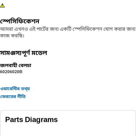
স্পেসিফিকেশন
আমরা এখনও এই পার্টের জন্য একটি স্পেসিফিকেশন যোগ করার জন্য
কাজ করছি।
সামঞ্জস্যপূর্ণ মডেল
জলবাহী বেলচা
6020
6020B
ওয়ারেন্টির তথ্য়
ফেরতের নীতি
Parts Diagrams