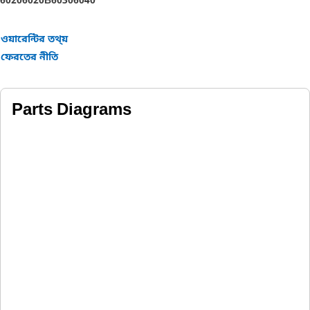
6020
6020B
6030
6040
ওয়ারেন্টির তথ্য়
ফেরতের নীতি
Parts Diagrams