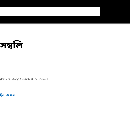
েম্বলি
া দেখতে আপনার সরঞ্জাম যোগ করুন।
গইন করুন