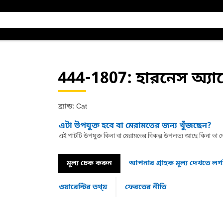
444-1807
: হারনেস অ্যাস
ব্র্যান্ড: Cat
এটা উপযুক্ত হবে বা মেরামতের জন্য খুঁজছেন?
এই পার্টটি উপযুক্ত কিনা বা মেরামতের বিকল্প উপলভ্য আছে কিনা ত
মূল্য চেক করুন
আপনার গ্রাহক মূল্য দেখতে ল
ওয়ারেন্টির তথ্য়
ফেরতের নীতি