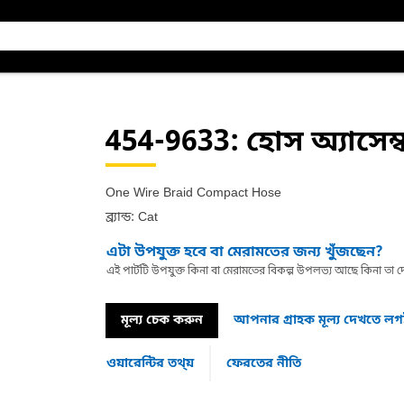
454-9633
: হোস অ্যাসেম্
One Wire Braid Compact Hose
ব্র্যান্ড: Cat
এটা উপযুক্ত হবে বা মেরামতের জন্য খুঁজছেন?
এই পার্টটি উপযুক্ত কিনা বা মেরামতের বিকল্প উপলভ্য আছে কিনা ত
মূল্য চেক করুন
আপনার গ্রাহক মূল্য দেখতে ল
ওয়ারেন্টির তথ্য়
ফেরতের নীতি