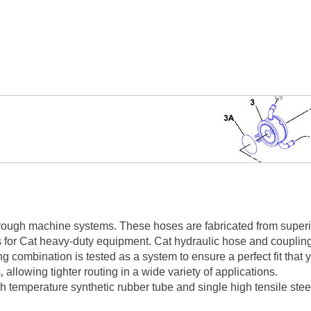
rough machine systems. These hoses are fabricated from superior
s for Cat heavy-duty equipment. Cat hydraulic hose and couplings
g combination is tested as a system to ensure a perfect fit tha
llowing tighter routing in a wide variety of applications.
 temperature synthetic rubber tube and single high tensile steel 