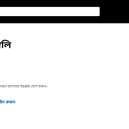
বলি
া দেখতে আপনার সরঞ্জাম যোগ করুন।
গইন করুন