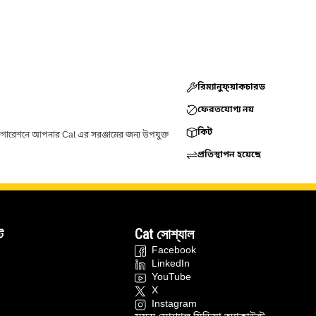
রিম্যানুফ্য়াকচারড
ফেরতযোগ্য নয়
কিট
ফিগারেশনে আপনার Cat এর সরঞ্জামের জন্য উপযুক্ত
প্রতিস্থাপন হয়েছে
ট
Cat সোশ্যাল
Facebook
LinkedIn
YouTube
X
Instagram